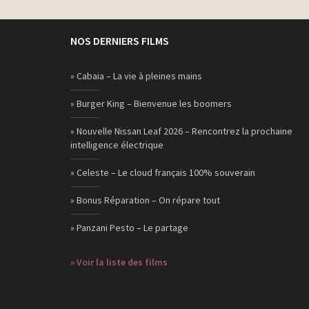
NOS DERNIERS FILMS
» Cabaia – La vie à pleines mains
» Burger King – Bienvenue les boomers
» Nouvelle Nissan Leaf 2026 – Rencontrez la prochaine
intelligence électrique
» Celeste – Le cloud français 100% souverain
» Bonus Réparation – On répare tout
» Panzani Pesto – Le partage
» Voir la liste des films