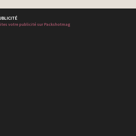
UBLICITÉ
ites votre publicité sur Packshotmag