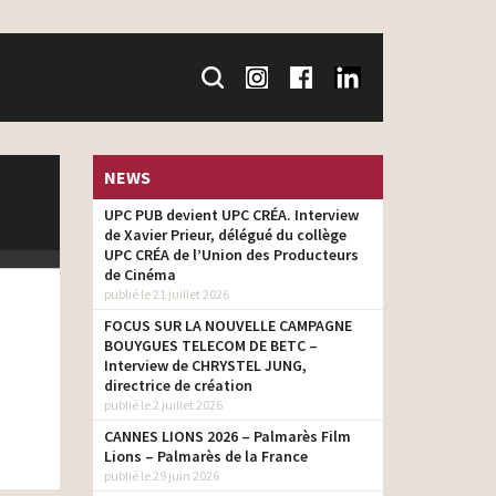
NEWS
UPC PUB devient UPC CRÉA. Interview
de Xavier Prieur, délégué du collège
UPC CRÉA de l’Union des Producteurs
de Cinéma
publié le 21 juillet 2026
FOCUS SUR LA NOUVELLE CAMPAGNE
BOUYGUES TELECOM DE BETC –
Interview de CHRYSTEL JUNG,
directrice de création
publié le 2 juillet 2026
CANNES LIONS 2026 – Palmarès Film
Lions – Palmarès de la France
publié le 29 juin 2026