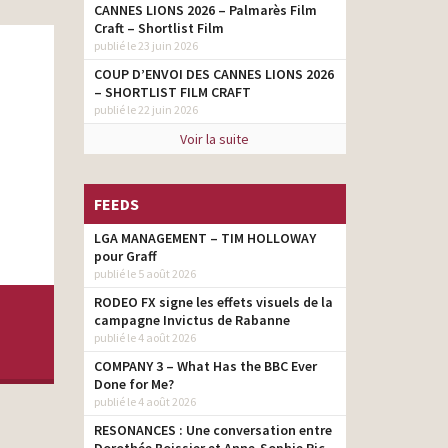
CANNES LIONS 2026 – Palmarès Film
Craft – Shortlist Film
publié le 23 juin 2026
COUP D’ENVOI DES CANNES LIONS 2026
– SHORTLIST FILM CRAFT
publié le 22 juin 2026
Voir la suite
FEEDS
LGA MANAGEMENT – TIM HOLLOWAY
pour Graff
publié le 5 août 2026
RODEO FX signe les effets visuels de la
campagne Invictus de Rabanne
publié le 4 août 2026
COMPANY 3 – What Has the BBC Ever
Done for Me?
publié le 4 août 2026
RESONANCES : Une conversation entre