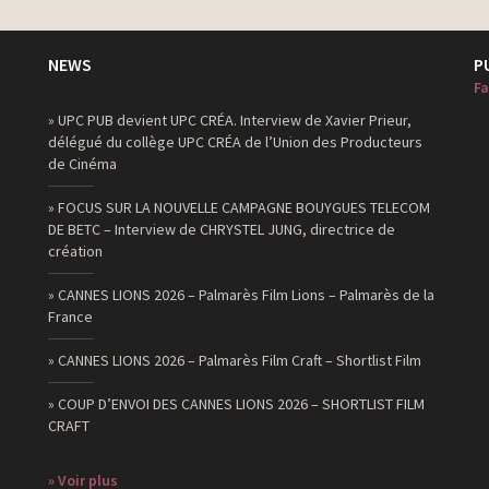
NEWS
P
Fa
» UPC PUB devient UPC CRÉA. Interview de Xavier Prieur,
délégué du collège UPC CRÉA de l’Union des Producteurs
de Cinéma
» FOCUS SUR LA NOUVELLE CAMPAGNE BOUYGUES TELECOM
DE BETC – Interview de CHRYSTEL JUNG, directrice de
création
» CANNES LIONS 2026 – Palmarès Film Lions – Palmarès de la
France
» CANNES LIONS 2026 – Palmarès Film Craft – Shortlist Film
» COUP D’ENVOI DES CANNES LIONS 2026 – SHORTLIST FILM
CRAFT
» Voir plus