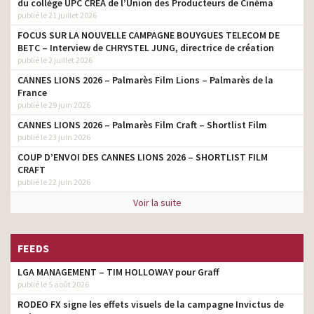
du collège UPC CRÉA de l’Union des Producteurs de Cinéma
publié le 21 juillet 2026
FOCUS SUR LA NOUVELLE CAMPAGNE BOUYGUES TELECOM DE
BETC – Interview de CHRYSTEL JUNG, directrice de création
publié le 2 juillet 2026
CANNES LIONS 2026 – Palmarès Film Lions – Palmarès de la
France
publié le 29 juin 2026
CANNES LIONS 2026 – Palmarès Film Craft – Shortlist Film
publié le 23 juin 2026
COUP D’ENVOI DES CANNES LIONS 2026 – SHORTLIST FILM
CRAFT
publié le 22 juin 2026
Voir la suite
FEEDS
LGA MANAGEMENT – TIM HOLLOWAY pour Graff
publié le 5 août 2026
RODEO FX signe les effets visuels de la campagne Invictus de