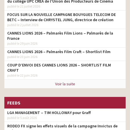
du collège UPC CRÉA de l’Union des Producteurs de Cinéma
publié le 21 juillet 2026
FOCUS SUR LA NOUVELLE CAMPAGNE BOUYGUES TELECOM DE
BETC – Interview de CHRYSTEL JUNG, directrice de création
publié le 2 juillet 2026
CANNES LIONS 2026 – Palmarès Film Lions – Palmarès de la
France
publié le 29 juin 2026
CANNES LIONS 2026 – Palmarès Film Craft – Shortlist Film
publié le 23 juin 2026
COUP D’ENVOI DES CANNES LIONS 2026 – SHORTLIST FILM
CRAFT
publié le 22 juin 2026
Voir la suite
FEEDS
LGA MANAGEMENT – TIM HOLLOWAY pour Graff
publié le 5 août 2026
RODEO FX signe les effets visuels de la campagne Invictus de