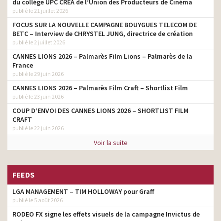
du collège UPC CRÉA de l’Union des Producteurs de Cinéma
publié le 21 juillet 2026
FOCUS SUR LA NOUVELLE CAMPAGNE BOUYGUES TELECOM DE
BETC – Interview de CHRYSTEL JUNG, directrice de création
publié le 2 juillet 2026
CANNES LIONS 2026 – Palmarès Film Lions – Palmarès de la
France
publié le 29 juin 2026
CANNES LIONS 2026 – Palmarès Film Craft – Shortlist Film
publié le 23 juin 2026
COUP D’ENVOI DES CANNES LIONS 2026 – SHORTLIST FILM
CRAFT
publié le 22 juin 2026
Voir la suite
FEEDS
LGA MANAGEMENT – TIM HOLLOWAY pour Graff
publié le 5 août 2026
RODEO FX signe les effets visuels de la campagne Invictus de