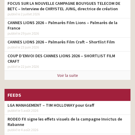
FOCUS SUR LA NOUVELLE CAMPAGNE BOUYGUES TELECOM DE
BETC – Interview de CHRYSTEL JUNG, directrice de création
publié le 2 juillet 2026
CANNES LIONS 2026 – Palmarès Film Lions – Palmarès de la
France
publié le 29 juin 2026
CANNES LIONS 2026 – Palmarès Film Craft – Shortlist Film
publié le 23 juin 2026
COUP D’ENVOI DES CANNES LIONS 2026 – SHORTLIST FILM
CRAFT
publié le 22 juin 2026
Voir la suite
FEEDS
LGA MANAGEMENT – TIM HOLLOWAY pour Graff
publié le 5 août 2026
RODEO FX signe les effets visuels de la campagne Invictus de
Rabanne
publié le 4 août 2026