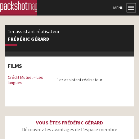
MENU
1er assistant réalisateur
FRÉDÉRIC GÉRARD
FILMS
Crédit Mutuel – Les
1er assistant réalisateur
langues
VOUS ÊTES FRÉDÉRIC GÉRARD
Découvrez les avantages de l’espace membre