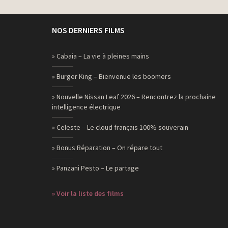
NOS DERNIERS FILMS
» Cabaia – La vie à pleines mains
» Burger King – Bienvenue les boomers
» Nouvelle Nissan Leaf 2026 – Rencontrez la prochaine
intelligence électrique
» Celeste – Le cloud français 100% souverain
» Bonus Réparation – On répare tout
» Panzani Pesto – Le partage
» Voir la liste des films