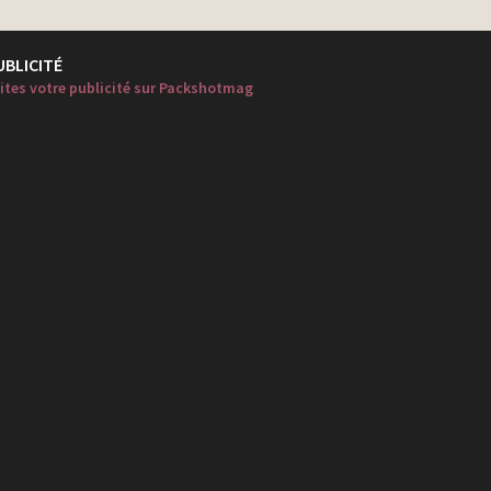
UBLICITÉ
ites votre publicité sur Packshotmag