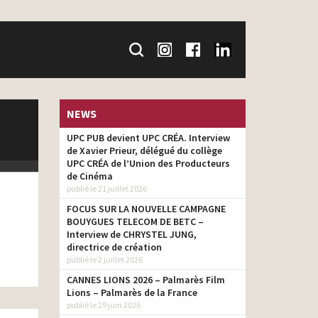
NEWS
UPC PUB devient UPC CRÉA. Interview
de Xavier Prieur, délégué du collège
UPC CRÉA de l’Union des Producteurs
de Cinéma
publié le 21 juillet 2026
FOCUS SUR LA NOUVELLE CAMPAGNE
BOUYGUES TELECOM DE BETC –
Interview de CHRYSTEL JUNG,
directrice de création
publié le 2 juillet 2026
CANNES LIONS 2026 – Palmarès Film
Lions – Palmarès de la France
publié le 29 juin 2026