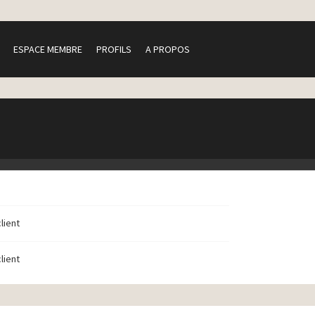
ESPACE MEMBRE
PROFILS
A PROPOS
client
client