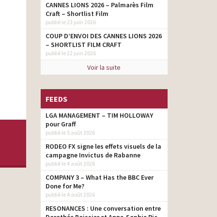
CANNES LIONS 2026 – Palmarès Film
Craft – Shortlist Film
publié le 23 juin 2026
COUP D’ENVOI DES CANNES LIONS 2026
– SHORTLIST FILM CRAFT
publié le 22 juin 2026
Voir la suite
FEEDS
LGA MANAGEMENT – TIM HOLLOWAY
pour Graff
publié le 5 août 2026
RODEO FX signe les effets visuels de la
campagne Invictus de Rabanne
publié le 4 août 2026
COMPANY 3 – What Has the BBC Ever
Done for Me?
publié le 4 août 2026
RESONANCES : Une conversation entre