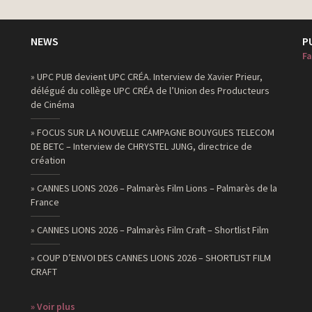
NEWS
P
Fa
» UPC PUB devient UPC CRÉA. Interview de Xavier Prieur,
délégué du collège UPC CRÉA de l’Union des Producteurs
de Cinéma
» FOCUS SUR LA NOUVELLE CAMPAGNE BOUYGUES TELECOM
DE BETC – Interview de CHRYSTEL JUNG, directrice de
création
» CANNES LIONS 2026 – Palmarès Film Lions – Palmarès de la
France
» CANNES LIONS 2026 – Palmarès Film Craft – Shortlist Film
» COUP D’ENVOI DES CANNES LIONS 2026 – SHORTLIST FILM
CRAFT
» Voir plus