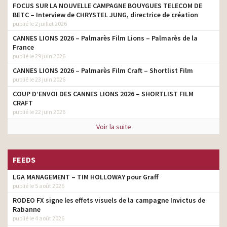
FOCUS SUR LA NOUVELLE CAMPAGNE BOUYGUES TELECOM DE
BETC – Interview de CHRYSTEL JUNG, directrice de création
publié le 2 juillet 2026
CANNES LIONS 2026 – Palmarès Film Lions – Palmarès de la
France
publié le 29 juin 2026
CANNES LIONS 2026 – Palmarès Film Craft – Shortlist Film
publié le 23 juin 2026
COUP D’ENVOI DES CANNES LIONS 2026 – SHORTLIST FILM
CRAFT
publié le 22 juin 2026
Voir la suite
FEEDS
LGA MANAGEMENT – TIM HOLLOWAY pour Graff
publié le 5 août 2026
RODEO FX signe les effets visuels de la campagne Invictus de
Rabanne
publié le 4 août 2026