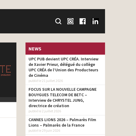
NEWS
UPC PUB devient UPC CRÉA. Interview
de Xavier Prieur, délégué du collège
UPC CRÉA de l’Union des Producteurs
de Cinéma
publié le 21 juillet 2026
FOCUS SUR LA NOUVELLE CAMPAGNE
BOUYGUES TELECOM DE BETC –
Interview de CHRYSTEL JUNG,
directrice de création
publié le 2 juillet 2026
CANNES LIONS 2026 – Palmarès Film
Lions – Palmarès de la France
publié le 29 juin 2026