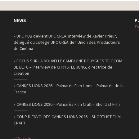
NEWS
P
Fa
» UPC PUB devient UPC CRÉA. Interview de Xavier Prieur,
délégué du collège UPC CRÉA de l’Union des Producteurs
de Cinéma
» FOCUS SUR LA NOUVELLE CAMPAGNE BOUYGUES TELECOM
DE BETC – Interview de CHRYSTEL JUNG, directrice de
création
» CANNES LIONS 2026 – Palmarès Film Lions – Palmarès de la
France
» CANNES LIONS 2026 – Palmarès Film Craft – Shortlist Film
» COUP D’ENVOI DES CANNES LIONS 2026 – SHORTLIST FILM
CRAFT
» Voir plus