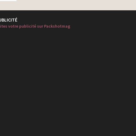
UBLICITÉ
ites votre publicité sur Packshotmag