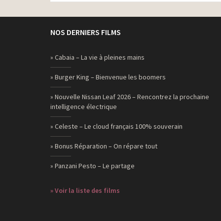
NOS DERNIERS FILMS
» Cabaia – La vie à pleines mains
» Burger King – Bienvenue les boomers
» Nouvelle Nissan Leaf 2026 – Rencontrez la prochaine
intelligence électrique
» Celeste – Le cloud français 100% souverain
» Bonus Réparation – On répare tout
» Panzani Pesto – Le partage
» Voir la liste des films