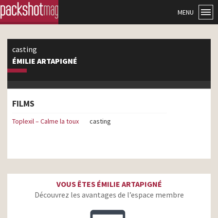
MENU
casting
ÉMILIE ARTAPIGNÉ
FILMS
Toplexil – Calme la toux
casting
VOUS ÊTES ÉMILIE ARTAPIGNÉ
Découvrez les avantages de l’espace membre