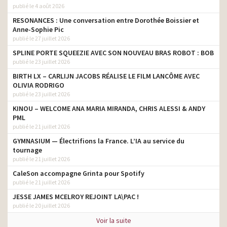
publié le 4 août 2026
RESONANCES : Une conversation entre Dorothée Boissier et
Anne-Sophie Pic
publié le 27 juillet 2026
SPLINE PORTE SQUEEZIE AVEC SON NOUVEAU BRAS ROBOT : BOB
publié le 23 juillet 2026
BIRTH LX – CARLIJN JACOBS RÉALISE LE FILM LANCÔME AVEC
OLIVIA RODRIGO
publié le 23 juillet 2026
KINOU – WELCOME ANA MARIA MIRANDA, CHRIS ALESSI & ANDY
PML
publié le 21 juillet 2026
GYMNASIUM — Électrifions la France. L’IA au service du
tournage
publié le 21 juillet 2026
CaleSon accompagne Grinta pour Spotify
publié le 21 juillet 2026
JESSE JAMES MCELROY REJOINT LA\PAC !
publié le 20 juillet 2026
Voir la suite