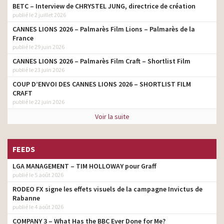
BETC – Interview de CHRYSTEL JUNG, directrice de création
publié le 2 juillet 2026
CANNES LIONS 2026 – Palmarès Film Lions – Palmarès de la
France
publié le 29 juin 2026
CANNES LIONS 2026 – Palmarès Film Craft – Shortlist Film
publié le 23 juin 2026
COUP D’ENVOI DES CANNES LIONS 2026 – SHORTLIST FILM
CRAFT
publié le 22 juin 2026
Voir la suite
FEEDS
LGA MANAGEMENT – TIM HOLLOWAY pour Graff
publié le 5 août 2026
RODEO FX signe les effets visuels de la campagne Invictus de
Rabanne
publié le 4 août 2026
COMPANY 3 – What Has the BBC Ever Done for Me?