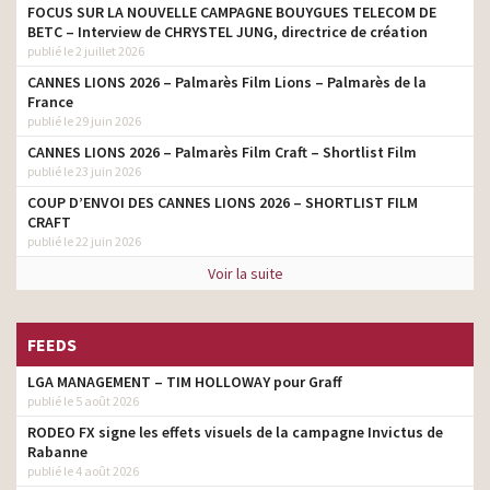
FOCUS SUR LA NOUVELLE CAMPAGNE BOUYGUES TELECOM DE
BETC – Interview de CHRYSTEL JUNG, directrice de création
publié le 2 juillet 2026
CANNES LIONS 2026 – Palmarès Film Lions – Palmarès de la
France
publié le 29 juin 2026
CANNES LIONS 2026 – Palmarès Film Craft – Shortlist Film
publié le 23 juin 2026
COUP D’ENVOI DES CANNES LIONS 2026 – SHORTLIST FILM
CRAFT
publié le 22 juin 2026
Voir la suite
FEEDS
LGA MANAGEMENT – TIM HOLLOWAY pour Graff
publié le 5 août 2026
RODEO FX signe les effets visuels de la campagne Invictus de
Rabanne
publié le 4 août 2026