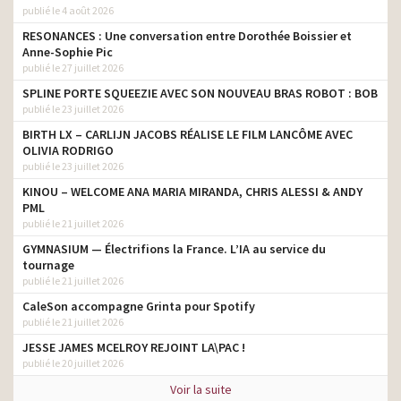
publié le 4 août 2026
RESONANCES : Une conversation entre Dorothée Boissier et
Anne-Sophie Pic
publié le 27 juillet 2026
SPLINE PORTE SQUEEZIE AVEC SON NOUVEAU BRAS ROBOT : BOB
publié le 23 juillet 2026
BIRTH LX – CARLIJN JACOBS RÉALISE LE FILM LANCÔME AVEC
OLIVIA RODRIGO
publié le 23 juillet 2026
KINOU – WELCOME ANA MARIA MIRANDA, CHRIS ALESSI & ANDY
PML
publié le 21 juillet 2026
GYMNASIUM — Électrifions la France. L’IA au service du
tournage
publié le 21 juillet 2026
CaleSon accompagne Grinta pour Spotify
publié le 21 juillet 2026
JESSE JAMES MCELROY REJOINT LA\PAC !
publié le 20 juillet 2026
Voir la suite