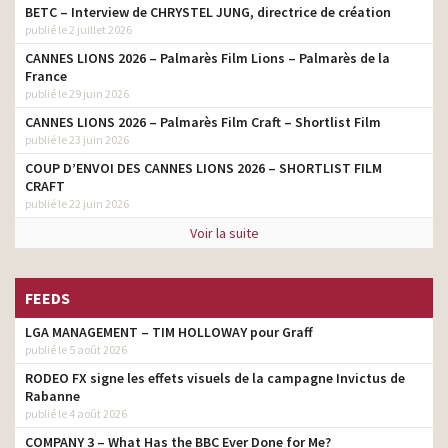
BETC – Interview de CHRYSTEL JUNG, directrice de création
publié le 2 juillet 2026
CANNES LIONS 2026 – Palmarès Film Lions – Palmarès de la
France
publié le 29 juin 2026
CANNES LIONS 2026 – Palmarès Film Craft – Shortlist Film
publié le 23 juin 2026
COUP D’ENVOI DES CANNES LIONS 2026 – SHORTLIST FILM
CRAFT
publié le 22 juin 2026
Voir la suite
FEEDS
LGA MANAGEMENT – TIM HOLLOWAY pour Graff
publié le 5 août 2026
RODEO FX signe les effets visuels de la campagne Invictus de
Rabanne
publié le 4 août 2026
COMPANY 3 – What Has the BBC Ever Done for Me?