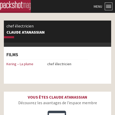
MENU
chef électricien
CLAUDE ATANASSIAN
FILMS
Kering – La plume
chef électricien
VOUS ÊTES CLAUDE ATANASSIAN
Découvrez les avantages de l’espace membre