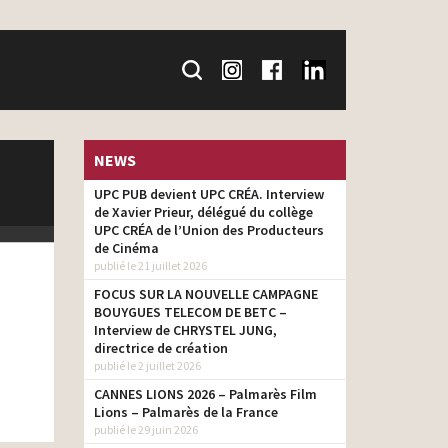
NEWS
UPC PUB devient UPC CRÉA. Interview
de Xavier Prieur, délégué du collège
UPC CRÉA de l’Union des Producteurs
de Cinéma
publié le 21 juillet 2026
FOCUS SUR LA NOUVELLE CAMPAGNE
BOUYGUES TELECOM DE BETC –
Interview de CHRYSTEL JUNG,
directrice de création
publié le 2 juillet 2026
CANNES LIONS 2026 – Palmarès Film
Lions – Palmarès de la France
publié le 29 juin 2026