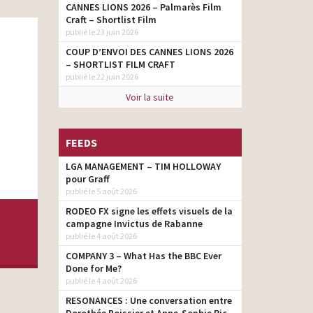
CANNES LIONS 2026 – Palmarès Film
Craft – Shortlist Film
publié le 23 juin 2026
COUP D’ENVOI DES CANNES LIONS 2026
– SHORTLIST FILM CRAFT
publié le 22 juin 2026
Voir la suite
FEEDS
LGA MANAGEMENT – TIM HOLLOWAY
pour Graff
publié le 5 août 2026
RODEO FX signe les effets visuels de la
campagne Invictus de Rabanne
publié le 4 août 2026
COMPANY 3 – What Has the BBC Ever
Done for Me?
publié le 4 août 2026
RESONANCES : Une conversation entre