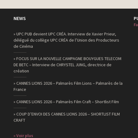
NEWS
P
Fa
» UPC PUB devient UPC CRÉA. Interview de Xavier Prieur,
délégué du collège UPC CRÉA de l’Union des Producteurs
de Cinéma
» FOCUS SUR LA NOUVELLE CAMPAGNE BOUYGUES TELECOM
DE BETC – Interview de CHRYSTEL JUNG, directrice de
création
» CANNES LIONS 2026 – Palmarès Film Lions – Palmarès de la
France
» CANNES LIONS 2026 – Palmarès Film Craft – Shortlist Film
» COUP D’ENVOI DES CANNES LIONS 2026 – SHORTLIST FILM
CRAFT
» Voir plus