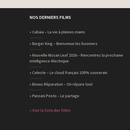
NOS DERNIERS FILMS
» Cabaia – La vie à pleines mains
» Burger King – Bienvenue les boomers
» Nouvelle Nissan Leaf 2026 – Rencontrez la prochaine
intelligence électrique
» Celeste – Le cloud français 100% souverain
» Bonus Réparation – On répare tout
» Panzani Pesto – Le partage
» Voir la liste des films