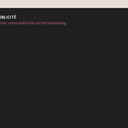
UBLICITÉ
ites votre publicité sur Packshotmag