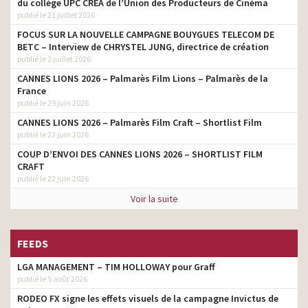
du collège UPC CRÉA de l’Union des Producteurs de Cinéma
publié le 21 juillet 2026
FOCUS SUR LA NOUVELLE CAMPAGNE BOUYGUES TELECOM DE
BETC – Interview de CHRYSTEL JUNG, directrice de création
publié le 2 juillet 2026
CANNES LIONS 2026 – Palmarès Film Lions – Palmarès de la
France
publié le 29 juin 2026
CANNES LIONS 2026 – Palmarès Film Craft – Shortlist Film
publié le 23 juin 2026
COUP D’ENVOI DES CANNES LIONS 2026 – SHORTLIST FILM
CRAFT
publié le 22 juin 2026
Voir la suite
FEEDS
LGA MANAGEMENT – TIM HOLLOWAY pour Graff
publié le 5 août 2026
RODEO FX signe les effets visuels de la campagne Invictus de