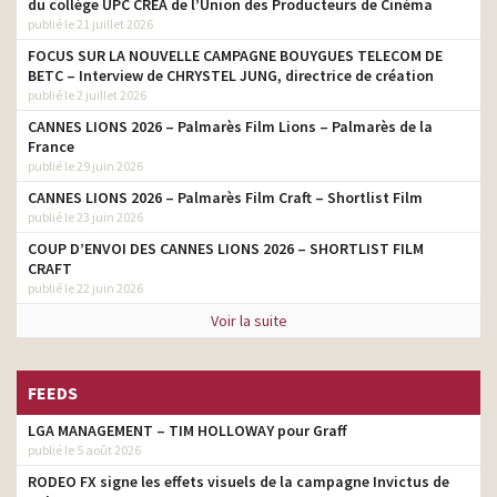
du collège UPC CRÉA de l’Union des Producteurs de Cinéma
publié le 21 juillet 2026
FOCUS SUR LA NOUVELLE CAMPAGNE BOUYGUES TELECOM DE
BETC – Interview de CHRYSTEL JUNG, directrice de création
publié le 2 juillet 2026
CANNES LIONS 2026 – Palmarès Film Lions – Palmarès de la
France
publié le 29 juin 2026
CANNES LIONS 2026 – Palmarès Film Craft – Shortlist Film
publié le 23 juin 2026
COUP D’ENVOI DES CANNES LIONS 2026 – SHORTLIST FILM
CRAFT
publié le 22 juin 2026
Voir la suite
FEEDS
LGA MANAGEMENT – TIM HOLLOWAY pour Graff
publié le 5 août 2026
RODEO FX signe les effets visuels de la campagne Invictus de