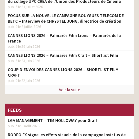
du collège UPC CRÉA de l’Union des Producteurs de Cinéma
publié le 21 juillet 2026
FOCUS SUR LA NOUVELLE CAMPAGNE BOUYGUES TELECOM DE
BETC – Interview de CHRYSTEL JUNG, directrice de création
publié le 2 juillet 2026
CANNES LIONS 2026 – Palmarès Film Lions – Palmarès de la
France
publié le 29 juin 2026
CANNES LIONS 2026 – Palmarès Film Craft – Shortlist Film
publié le 23 juin 2026
COUP D’ENVOI DES CANNES LIONS 2026 – SHORTLIST FILM
CRAFT
publié le 22 juin 2026
Voir la suite
FEEDS
LGA MANAGEMENT – TIM HOLLOWAY pour Graff
publié le 5 août 2026
RODEO FX signe les effets visuels de la campagne Invictus de