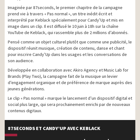
Imaginée par 87seconds, le premier chapitre de la campagne
prend vie à travers « Pas normal », un titre inédit écrit et
interprété par Keblack spécialement pour Candy’Up et mis en
image dans un clip. Il est diffusé le 10 juin à 18h sur la chaîne
YouTube de Keblack, qui rassemble plus de 2 millions d’abonnés.
Pensé comme un objet culturel plutôt que comme une publicité, le
dispositif réunit musique, création de contenu, danse et chant
pour inscrire Candy’Up dans les usages et les conversations de
son audience.
Développée en collaboration avec Akiro Agency et Music Lab for
Brands (Play Two), la campagne fait de la musique un levier
d’engagement organique et de préférence de marque auprès des
jeunes générations.
Le clip « Pas normal » marque le lancement d’un dispositif digital et
social plus large, qui sera prochainement enrichi par de nouveaux
contenus digitaux.
87SECONDS ET CANDY’UP AVEC KEBLACK