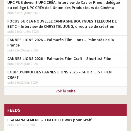
UPC PUB devient UPC CRÉA. Interview de Xavier Prieur, délégué
du collège UPC CRÉA de l’Union des Producteurs de Cinéma
publié le 21 juillet 2026
FOCUS SUR LA NOUVELLE CAMPAGNE BOUYGUES TELECOM DE
BETC – Interview de CHRYSTEL JUNG, directrice de création
publié le 2 juillet 2026
CANNES LIONS 2026 – Palmarès Film Lions – Palmarès de la
France
publié le 29 juin 2026
CANNES LIONS 2026 – Palmarès Film Craft – Shortlist Film
publié le 23 juin 2026
COUP D’ENVOI DES CANNES LIONS 2026 – SHORTLIST FILM
CRAFT
publié le 22 juin 2026
Voir la suite
FEEDS
LGA MANAGEMENT – TIM HOLLOWAY pour Graff
publié le 5 août 2026