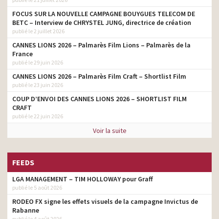
FOCUS SUR LA NOUVELLE CAMPAGNE BOUYGUES TELECOM DE
BETC – Interview de CHRYSTEL JUNG, directrice de création
publié le 2 juillet 2026
CANNES LIONS 2026 – Palmarès Film Lions – Palmarès de la
France
publié le 29 juin 2026
CANNES LIONS 2026 – Palmarès Film Craft – Shortlist Film
publié le 23 juin 2026
COUP D’ENVOI DES CANNES LIONS 2026 – SHORTLIST FILM
CRAFT
publié le 22 juin 2026
Voir la suite
FEEDS
LGA MANAGEMENT – TIM HOLLOWAY pour Graff
publié le 5 août 2026
RODEO FX signe les effets visuels de la campagne Invictus de
Rabanne
publié le 4 août 2026