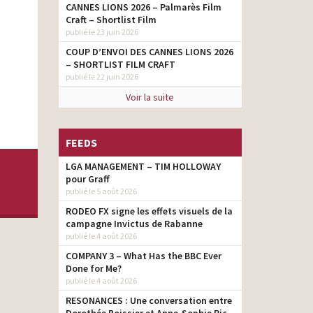
CANNES LIONS 2026 – Palmarès Film
Craft – Shortlist Film
publié le 23 juin 2026
COUP D’ENVOI DES CANNES LIONS 2026
– SHORTLIST FILM CRAFT
publié le 22 juin 2026
Voir la suite
FEEDS
LGA MANAGEMENT – TIM HOLLOWAY
pour Graff
publié le 5 août 2026
RODEO FX signe les effets visuels de la
campagne Invictus de Rabanne
publié le 4 août 2026
COMPANY 3 – What Has the BBC Ever
Done for Me?
publié le 4 août 2026
RESONANCES : Une conversation entre