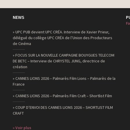
NEWS
P
Fa
» UPC PUB devient UPC CRÉA. Interview de Xavier Prieur,
délégué du collège UPC CRÉA de l’Union des Producteurs
de Cinéma
» FOCUS SUR LA NOUVELLE CAMPAGNE BOUYGUES TELECOM
DE BETC – Interview de CHRYSTEL JUNG, directrice de
création
» CANNES LIONS 2026 – Palmarès Film Lions – Palmarès de la
France
» CANNES LIONS 2026 – Palmarès Film Craft – Shortlist Film
» COUP D’ENVOI DES CANNES LIONS 2026 – SHORTLIST FILM
CRAFT
» Voir plus