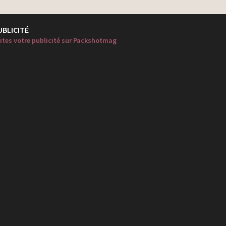
UBLICITÉ
ites votre publicité sur Packshotmag