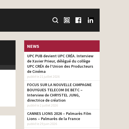
NEWS
UPC PUB devient UPC CRÉA. Interview
de Xavier Prieur, délégué du collège
UPC CRÉA de l’Union des Producteurs
de Cinéma
publié le 21 juillet 2026
FOCUS SUR LA NOUVELLE CAMPAGNE
BOUYGUES TELECOM DE BETC –
Interview de CHRYSTEL JUNG,
directrice de création
publié le 2 juillet 2026
CANNES LIONS 2026 – Palmarès Film
Lions – Palmarès de la France
publié le 29 juin 2026