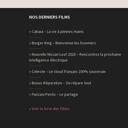
NOS DERNIERS FILMS
» Cabaia – La vie à pleines mains
» Burger King – Bienvenue les boomers
» Nouvelle Nissan Leaf 2026 – Rencontrez la prochaine
intelligence électrique
» Celeste – Le cloud français 100% souverain
» Bonus Réparation – On répare tout
» Panzani Pesto – Le partage
» Voir la liste des films