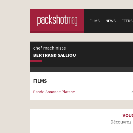
FILMS
NEWS
FEEDS
chef machiniste
BERTRAND SALLIOU
FILMS
Bande Annonce Platane
VOUS
Découvrez 