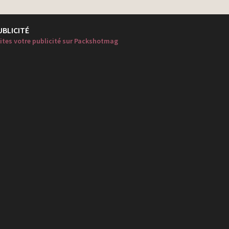
UBLICITÉ
ites votre publicité sur Packshotmag