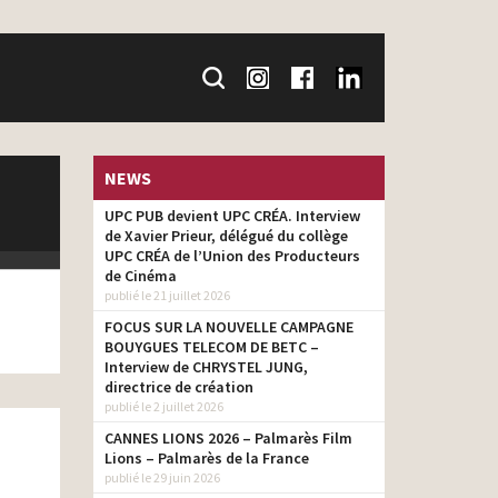
NEWS
UPC PUB devient UPC CRÉA. Interview
de Xavier Prieur, délégué du collège
UPC CRÉA de l’Union des Producteurs
de Cinéma
publié le 21 juillet 2026
FOCUS SUR LA NOUVELLE CAMPAGNE
BOUYGUES TELECOM DE BETC –
Interview de CHRYSTEL JUNG,
directrice de création
publié le 2 juillet 2026
CANNES LIONS 2026 – Palmarès Film
Lions – Palmarès de la France
publié le 29 juin 2026