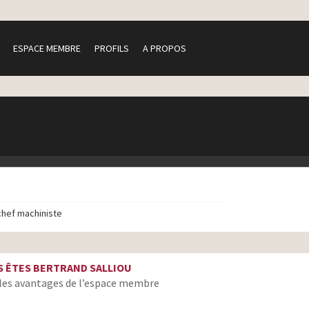
ESPACE MEMBRE
PROFILS
A PROPOS
chef machiniste
 ÊTES BERTRAND SALLIOU
les avantages de l’espace membre