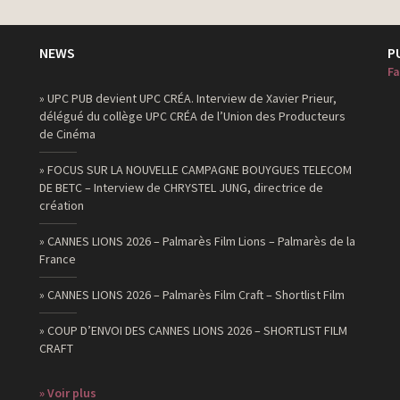
NEWS
P
Fa
» UPC PUB devient UPC CRÉA. Interview de Xavier Prieur,
délégué du collège UPC CRÉA de l’Union des Producteurs
de Cinéma
» FOCUS SUR LA NOUVELLE CAMPAGNE BOUYGUES TELECOM
DE BETC – Interview de CHRYSTEL JUNG, directrice de
création
» CANNES LIONS 2026 – Palmarès Film Lions – Palmarès de la
France
» CANNES LIONS 2026 – Palmarès Film Craft – Shortlist Film
» COUP D’ENVOI DES CANNES LIONS 2026 – SHORTLIST FILM
CRAFT
» Voir plus