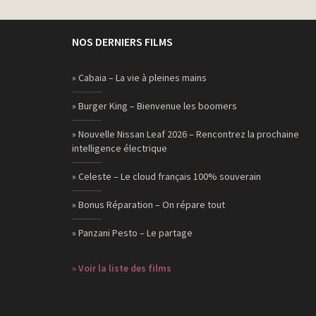
NOS DERNIERS FILMS
» Cabaia – La vie à pleines mains
» Burger King – Bienvenue les boomers
» Nouvelle Nissan Leaf 2026 – Rencontrez la prochaine
intelligence électrique
» Celeste – Le cloud français 100% souverain
» Bonus Réparation – On répare tout
» Panzani Pesto – Le partage
» Voir la liste des films