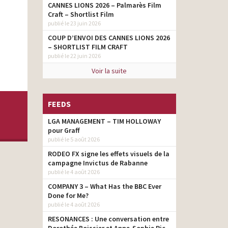
CANNES LIONS 2026 – Palmarès Film
Craft – Shortlist Film
publié le 23 juin 2026
COUP D’ENVOI DES CANNES LIONS 2026
– SHORTLIST FILM CRAFT
publié le 22 juin 2026
Voir la suite
FEEDS
LGA MANAGEMENT – TIM HOLLOWAY
pour Graff
publié le 5 août 2026
RODEO FX signe les effets visuels de la
campagne Invictus de Rabanne
publié le 4 août 2026
COMPANY 3 – What Has the BBC Ever
Done for Me?
publié le 4 août 2026
RESONANCES : Une conversation entre