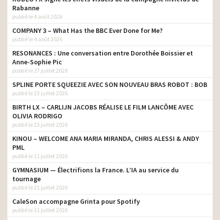
Rabanne
publié le 4 août 2026
COMPANY 3 – What Has the BBC Ever Done for Me?
publié le 4 août 2026
RESONANCES : Une conversation entre Dorothée Boissier et
Anne-Sophie Pic
publié le 27 juillet 2026
SPLINE PORTE SQUEEZIE AVEC SON NOUVEAU BRAS ROBOT : BOB
publié le 23 juillet 2026
BIRTH LX – CARLIJN JACOBS RÉALISE LE FILM LANCÔME AVEC
OLIVIA RODRIGO
publié le 23 juillet 2026
KINOU – WELCOME ANA MARIA MIRANDA, CHRIS ALESSI & ANDY
PML
publié le 21 juillet 2026
GYMNASIUM — Électrifions la France. L’IA au service du
tournage
publié le 21 juillet 2026
CaleSon accompagne Grinta pour Spotify
publié le 21 juillet 2026