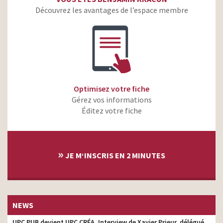
Découvrez les avantages de l’espace membre
Optimisez votre fiche
Gérez vos informations
Éditez votre fiche
»
JE M‘INSCRIS EN 2 MINUTES
NEWS
UPC PUB devient UPC CRÉA. Interview de Xavier Prieur, délégué