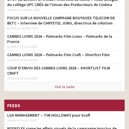
du collège UPC CRÉA de l’Union des Producteurs de Cinéma
publié le 21 juillet 2026
FOCUS SUR LA NOUVELLE CAMPAGNE BOUYGUES TELECOM DE
BETC – Interview de CHRYSTEL JUNG, directrice de création
publié le 2 juillet 2026
CANNES LIONS 2026 – Palmarès Film Lions – Palmarès de la
France
publié le 29 juin 2026
CANNES LIONS 2026 – Palmarès Film Craft – Shortlist Film
publié le 23 juin 2026
COUP D’ENVOI DES CANNES LIONS 2026 – SHORTLIST FILM
CRAFT
publié le 22 juin 2026
Voir la suite
FEEDS
LGA MANAGEMENT – TIM HOLLOWAY pour Graff
publié le 5 août 2026
RODEO FX signe les effets visuels de la campagne Invictus de