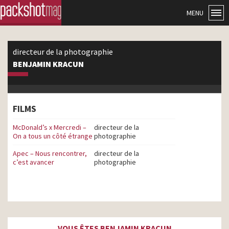
MENU
directeur de la photographie
BENJAMIN KRACUN
FILMS
McDonald’s x Mercredi –
directeur de la
On a tous un côté étrange
photographie
Apec – Nous rencontrer,
directeur de la
c’est avancer
photographie
VOUS ÊTES BENJAMIN KRACUN