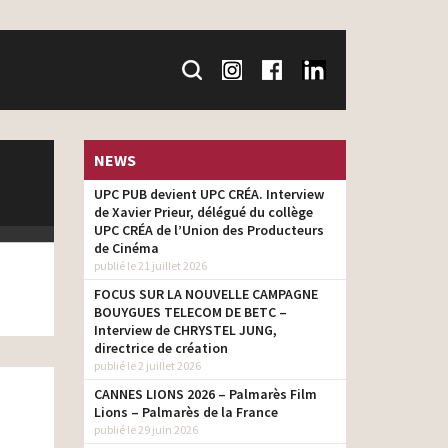
NEWS
UPC PUB devient UPC CRÉA. Interview
de Xavier Prieur, délégué du collège
UPC CRÉA de l’Union des Producteurs
de Cinéma
publié le 21 juillet 2026
FOCUS SUR LA NOUVELLE CAMPAGNE
BOUYGUES TELECOM DE BETC –
Interview de CHRYSTEL JUNG,
directrice de création
publié le 2 juillet 2026
CANNES LIONS 2026 – Palmarès Film
Lions – Palmarès de la France
publié le 29 juin 2026