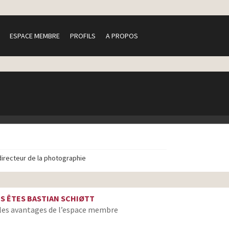
ESPACE MEMBRE
PROFILS
A PROPOS
directeur de la photographie
S ÊTES BASTIAN SCHIØTT
les avantages de l’espace membre