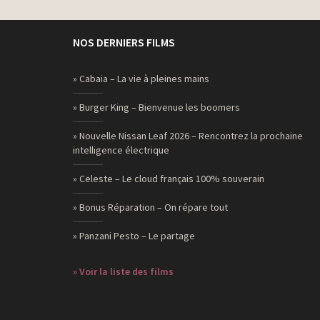
NOS DERNIERS FILMS
» Cabaia – La vie à pleines mains
» Burger King – Bienvenue les boomers
» Nouvelle Nissan Leaf 2026 – Rencontrez la prochaine
intelligence électrique
» Celeste – Le cloud français 100% souverain
» Bonus Réparation – On répare tout
» Panzani Pesto – Le partage
» Voir la liste des films