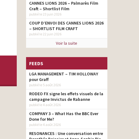
CANNES LIONS 2026 – Palmarès Film
Craft – Shortlist Film
publié le 23 juin 2026
COUP D’ENVOI DES CANNES LIONS 2026
– SHORTLIST FILM CRAFT
publié le 22 juin 2026
Voir la suite
FEEDS
LGA MANAGEMENT – TIM HOLLOWAY
pour Graff
publié le 5 août 2026
RODEO FX signe les effets visuels de la
campagne Invictus de Rabanne
publié le 4 août 2026
COMPANY 3 – What Has the BBC Ever
Done for Me?
publié le 4 août 2026
RESONANCES : Une conversation entre