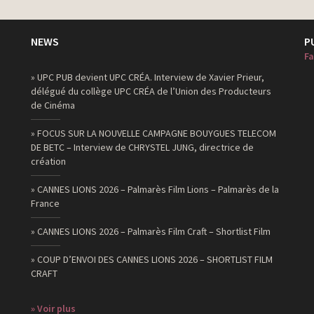
NEWS
P
Fa
» UPC PUB devient UPC CRÉA. Interview de Xavier Prieur,
délégué du collège UPC CRÉA de l’Union des Producteurs
de Cinéma
» FOCUS SUR LA NOUVELLE CAMPAGNE BOUYGUES TELECOM
DE BETC – Interview de CHRYSTEL JUNG, directrice de
création
» CANNES LIONS 2026 – Palmarès Film Lions – Palmarès de la
France
» CANNES LIONS 2026 – Palmarès Film Craft – Shortlist Film
» COUP D’ENVOI DES CANNES LIONS 2026 – SHORTLIST FILM
CRAFT
» Voir plus