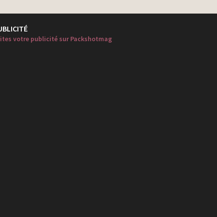
UBLICITÉ
ites votre publicité sur Packshotmag