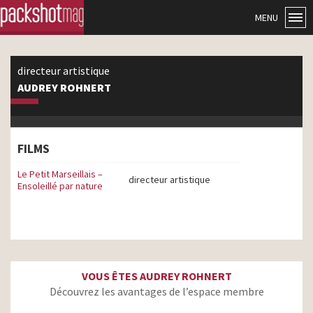
MENU
directeur artistique
AUDREY ROHNERT
FILMS
Le Petit Marseillais –
directeur artistique
Ensoleillé par nature
VOUS ÊTES AUDREY ROHNERT
Découvrez les avantages de l’espace membre