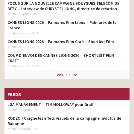
FOCUS SUR LA NOUVELLE CAMPAGNE BOUYGUES TELECOM DE
BETC – Interview de CHRYSTEL JUNG, directrice de création
publié le 2 juillet 2026
CANNES LIONS 2026 – Palmarès Film Lions – Palmarès de la
France
publié le 29 juin 2026
CANNES LIONS 2026 – Palmarès Film Craft – Shortlist Film
publié le 23 juin 2026
COUP D’ENVOI DES CANNES LIONS 2026 – SHORTLIST FILM
CRAFT
publié le 22 juin 2026
Voir la suite
FEEDS
LGA MANAGEMENT – TIM HOLLOWAY pour Graff
publié le 5 août 2026
RODEO FX signe les effets visuels de la campagne Invictus de
Rabanne
publié le 4 août 2026