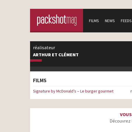
FILMS
NEWS
FEEDS
réalisateur
ARTHUR ET CLÉMENT
FILMS
Signature by McDonald’s – Le burger gourmet
VOUS
Découvrez 