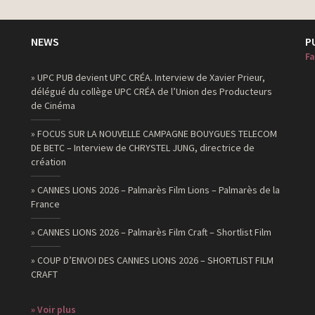
NEWS
P
Fa
» UPC PUB devient UPC CRÉA. Interview de Xavier Prieur,
délégué du collège UPC CRÉA de l’Union des Producteurs
de Cinéma
» FOCUS SUR LA NOUVELLE CAMPAGNE BOUYGUES TELECOM
DE BETC – Interview de CHRYSTEL JUNG, directrice de
création
» CANNES LIONS 2026 – Palmarès Film Lions – Palmarès de la
France
» CANNES LIONS 2026 – Palmarès Film Craft – Shortlist Film
» COUP D’ENVOI DES CANNES LIONS 2026 – SHORTLIST FILM
CRAFT
» Voir plus