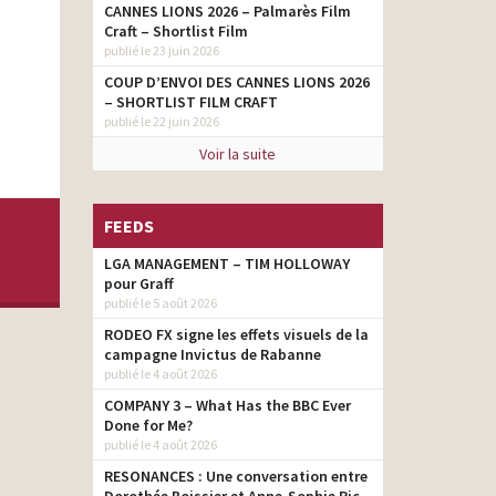
CANNES LIONS 2026 – Palmarès Film
Craft – Shortlist Film
publié le 23 juin 2026
COUP D’ENVOI DES CANNES LIONS 2026
– SHORTLIST FILM CRAFT
publié le 22 juin 2026
Voir la suite
FEEDS
LGA MANAGEMENT – TIM HOLLOWAY
pour Graff
publié le 5 août 2026
RODEO FX signe les effets visuels de la
campagne Invictus de Rabanne
publié le 4 août 2026
COMPANY 3 – What Has the BBC Ever
Done for Me?
publié le 4 août 2026
RESONANCES : Une conversation entre