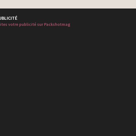
UBLICITÉ
ites votre publicité sur Packshotmag