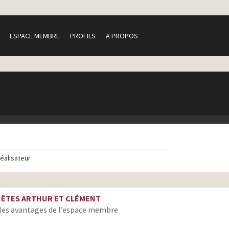
ESPACE MEMBRE
PROFILS
A PROPOS
réalisateur
 ÊTES ARTHUR ET CLÉMENT
les avantages de l’espace membre