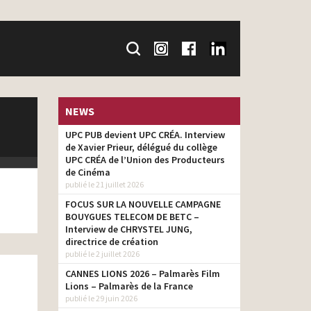
NEWS
UPC PUB devient UPC CRÉA. Interview
de Xavier Prieur, délégué du collège
UPC CRÉA de l’Union des Producteurs
de Cinéma
publié le 21 juillet 2026
FOCUS SUR LA NOUVELLE CAMPAGNE
BOUYGUES TELECOM DE BETC –
Interview de CHRYSTEL JUNG,
directrice de création
publié le 2 juillet 2026
CANNES LIONS 2026 – Palmarès Film
Lions – Palmarès de la France
publié le 29 juin 2026