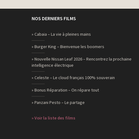
NOS DERNIERS FILMS
» Cabaia – La vie à pleines mains
» Burger King – Bienvenue les boomers
» Nouvelle Nissan Leaf 2026 – Rencontrez la prochaine
intelligence électrique
» Celeste – Le cloud français 100% souverain
» Bonus Réparation – On répare tout
» Panzani Pesto – Le partage
» Voir la liste des films