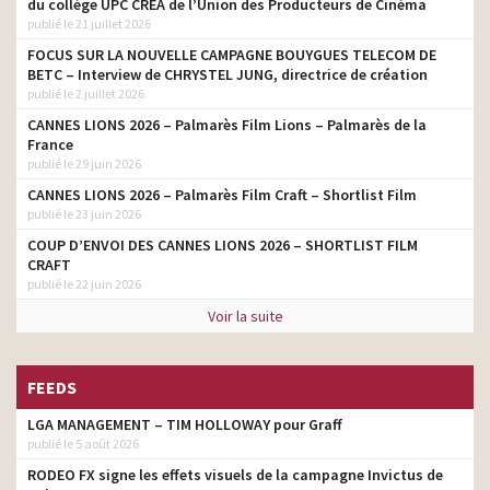
du collège UPC CRÉA de l’Union des Producteurs de Cinéma
publié le 21 juillet 2026
FOCUS SUR LA NOUVELLE CAMPAGNE BOUYGUES TELECOM DE
BETC – Interview de CHRYSTEL JUNG, directrice de création
publié le 2 juillet 2026
CANNES LIONS 2026 – Palmarès Film Lions – Palmarès de la
France
publié le 29 juin 2026
CANNES LIONS 2026 – Palmarès Film Craft – Shortlist Film
publié le 23 juin 2026
COUP D’ENVOI DES CANNES LIONS 2026 – SHORTLIST FILM
CRAFT
publié le 22 juin 2026
Voir la suite
FEEDS
LGA MANAGEMENT – TIM HOLLOWAY pour Graff
publié le 5 août 2026
RODEO FX signe les effets visuels de la campagne Invictus de