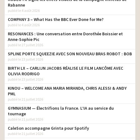
Rabanne
publié le 4 août 2026
COMPANY 3 – What Has the BBC Ever Done for Me?
publié le 4 août 2026
RESONANCES : Une conversation entre Dorothée Boissier et
Anne-Sophie Pic
publié le 27 juillet 2026
SPLINE PORTE SQUEEZIE AVEC SON NOUVEAU BRAS ROBOT : BOB
publié le 23 juillet 2026
BIRTH LX – CARLIJN JACOBS RÉALISE LE FILM LANCÔME AVEC
OLIVIA RODRIGO
publié le 23 juillet 2026
KINOU – WELCOME ANA MARIA MIRANDA, CHRIS ALESSI & ANDY
PML
publié le 21 juillet 2026
GYMNASIUM — Électrifions la France. L’IA au service du
tournage
publié le 21 juillet 2026
CaleSon accompagne Grinta pour Spotify
publié le 21 juillet 2026