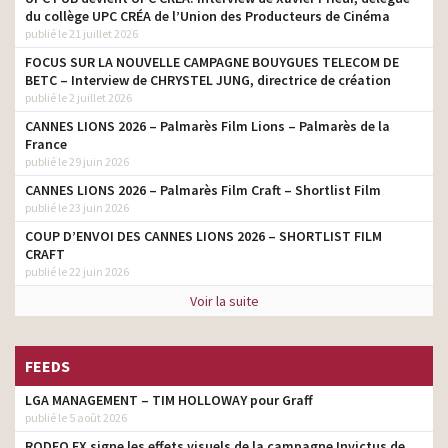
du collège UPC CRÉA de l’Union des Producteurs de Cinéma
publié le 21 juillet 2026
FOCUS SUR LA NOUVELLE CAMPAGNE BOUYGUES TELECOM DE
BETC – Interview de CHRYSTEL JUNG, directrice de création
publié le 2 juillet 2026
CANNES LIONS 2026 – Palmarès Film Lions – Palmarès de la
France
publié le 29 juin 2026
CANNES LIONS 2026 – Palmarès Film Craft – Shortlist Film
publié le 23 juin 2026
COUP D’ENVOI DES CANNES LIONS 2026 – SHORTLIST FILM
CRAFT
publié le 22 juin 2026
Voir la suite
FEEDS
LGA MANAGEMENT – TIM HOLLOWAY pour Graff
publié le 5 août 2026
RODEO FX signe les effets visuels de la campagne Invictus de