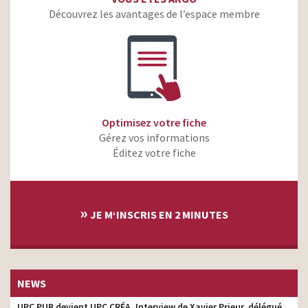
Découvrez les avantages de l’espace membre
Optimisez votre fiche
Gérez vos informations
Éditez votre fiche
»
JE M‘INSCRIS EN 2 MINUTES
NEWS
UPC PUB devient UPC CRÉA. Interview de Xavier Prieur, délégué