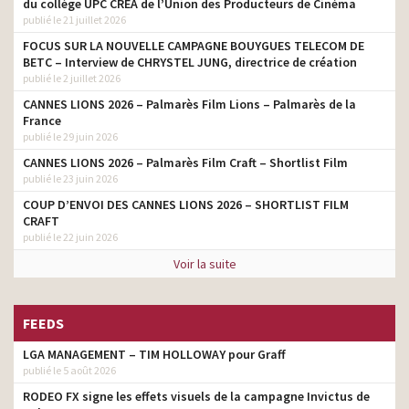
du collège UPC CRÉA de l’Union des Producteurs de Cinéma
publié le 21 juillet 2026
FOCUS SUR LA NOUVELLE CAMPAGNE BOUYGUES TELECOM DE
BETC – Interview de CHRYSTEL JUNG, directrice de création
publié le 2 juillet 2026
CANNES LIONS 2026 – Palmarès Film Lions – Palmarès de la
France
publié le 29 juin 2026
CANNES LIONS 2026 – Palmarès Film Craft – Shortlist Film
publié le 23 juin 2026
COUP D’ENVOI DES CANNES LIONS 2026 – SHORTLIST FILM
CRAFT
publié le 22 juin 2026
Voir la suite
FEEDS
LGA MANAGEMENT – TIM HOLLOWAY pour Graff
publié le 5 août 2026
RODEO FX signe les effets visuels de la campagne Invictus de