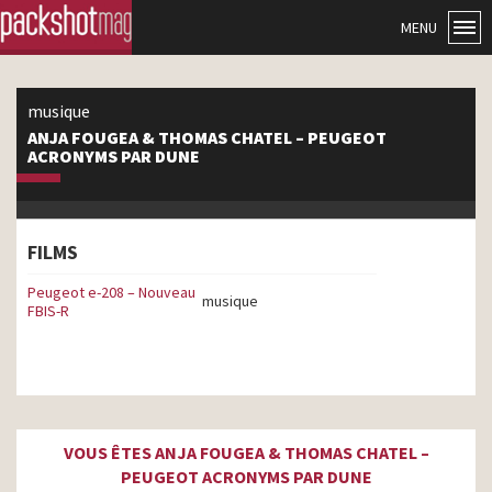
MENU
musique
ANJA FOUGEA & THOMAS CHATEL – PEUGEOT
ACRONYMS PAR DUNE
FILMS
Peugeot e-208 – Nouveau
musique
FBIS-R
VOUS ÊTES ANJA FOUGEA & THOMAS CHATEL –
PEUGEOT ACRONYMS PAR DUNE