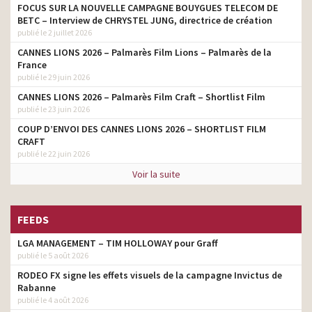
FOCUS SUR LA NOUVELLE CAMPAGNE BOUYGUES TELECOM DE
BETC – Interview de CHRYSTEL JUNG, directrice de création
publié le 2 juillet 2026
CANNES LIONS 2026 – Palmarès Film Lions – Palmarès de la
France
publié le 29 juin 2026
CANNES LIONS 2026 – Palmarès Film Craft – Shortlist Film
publié le 23 juin 2026
COUP D’ENVOI DES CANNES LIONS 2026 – SHORTLIST FILM
CRAFT
publié le 22 juin 2026
Voir la suite
FEEDS
LGA MANAGEMENT – TIM HOLLOWAY pour Graff
publié le 5 août 2026
RODEO FX signe les effets visuels de la campagne Invictus de
Rabanne
publié le 4 août 2026