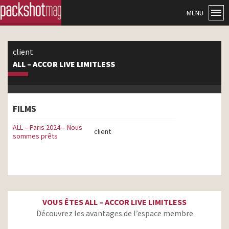
MENU
client
ALL – ACCOR LIVE LIMITLESS
FILMS
ALL – Paris 2024 – Nous
client
sommes prêts
VOUS ÊTES ALL – ACCOR LIVE LIMITLESS
Découvrez les avantages de l’espace membre