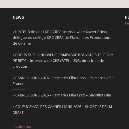
producteur
producteur
NEWS
P
Fa
producteur
» UPC PUB devient UPC CRÉA. Interview de Xavier Prieur,
producteur
délégué du collège UPC CRÉA de l’Union des Producteurs
de Cinéma
producteur
producteur
» FOCUS SUR LA NOUVELLE CAMPAGNE BOUYGUES TELECOM
DE BETC – Interview de CHRYSTEL JUNG, directrice de
création
» CANNES LIONS 2026 – Palmarès Film Lions – Palmarès de la
France
» CANNES LIONS 2026 – Palmarès Film Craft – Shortlist Film
» COUP D’ENVOI DES CANNES LIONS 2026 – SHORTLIST FILM
CRAFT
» Voir plus