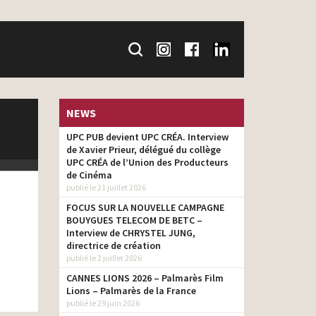
NEWS
UPC PUB devient UPC CRÉA. Interview
de Xavier Prieur, délégué du collège
UPC CRÉA de l’Union des Producteurs
de Cinéma
publié le 21 juillet 2026
FOCUS SUR LA NOUVELLE CAMPAGNE
BOUYGUES TELECOM DE BETC –
Interview de CHRYSTEL JUNG,
directrice de création
publié le 2 juillet 2026
CANNES LIONS 2026 – Palmarès Film
Lions – Palmarès de la France
publié le 29 juin 2026