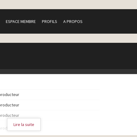
ESPACE MEMBRE
PROFILS
A PROPOS
producteur
producteur
producteur
Lire la suite
producteur