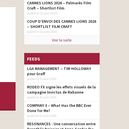
CANNES LIONS 2026 – Palmarès Film
Craft – Shortlist Film
publié le 23 juin 2026
COUP D’ENVOI DES CANNES LIONS 2026
– SHORTLIST FILM CRAFT
publié le 22 juin 2026
Voir la suite
FEEDS
LGA MANAGEMENT – TIM HOLLOWAY
pour Graff
publié le 5 août 2026
RODEO FX signe les effets visuels de la
campagne Invictus de Rabanne
publié le 4 août 2026
COMPANY 3 – What Has the BBC Ever
Done for Me?
publié le 4 août 2026
RESONANCES : Une conversation entre