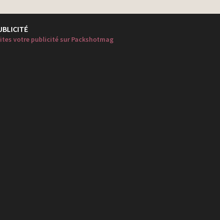
UBLICITÉ
ites votre publicité sur Packshotmag