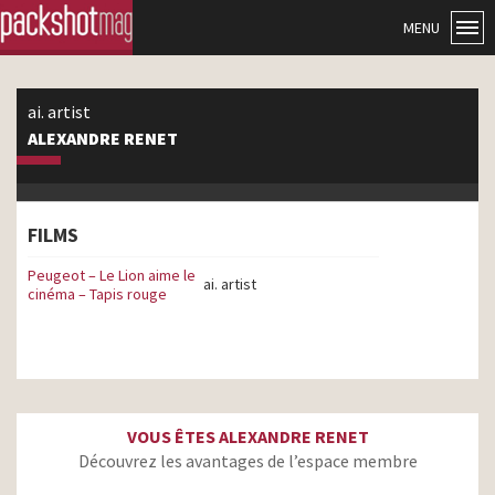
MENU
ai. artist
ALEXANDRE RENET
FILMS
Peugeot – Le Lion aime le
ai. artist
cinéma – Tapis rouge
VOUS ÊTES ALEXANDRE RENET
Découvrez les avantages de l’espace membre