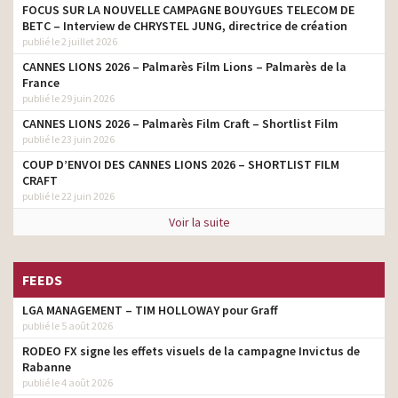
FOCUS SUR LA NOUVELLE CAMPAGNE BOUYGUES TELECOM DE
BETC – Interview de CHRYSTEL JUNG, directrice de création
publié le 2 juillet 2026
CANNES LIONS 2026 – Palmarès Film Lions – Palmarès de la
France
publié le 29 juin 2026
CANNES LIONS 2026 – Palmarès Film Craft – Shortlist Film
publié le 23 juin 2026
COUP D’ENVOI DES CANNES LIONS 2026 – SHORTLIST FILM
CRAFT
publié le 22 juin 2026
Voir la suite
FEEDS
LGA MANAGEMENT – TIM HOLLOWAY pour Graff
publié le 5 août 2026
RODEO FX signe les effets visuels de la campagne Invictus de
Rabanne
publié le 4 août 2026