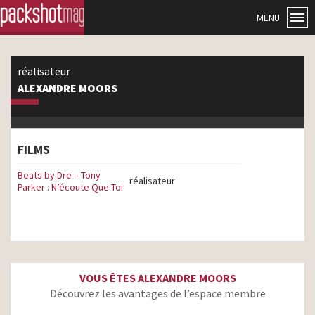
MENU
réalisateur
ALEXANDRE MOORS
FILMS
Beats by Dre – Tony
réalisateur
Parker : N’écoute Que Toi
VOUS ÊTES ALEXANDRE MOORS
Découvrez les avantages de l’espace membre