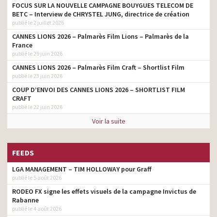
FOCUS SUR LA NOUVELLE CAMPAGNE BOUYGUES TELECOM DE
BETC – Interview de CHRYSTEL JUNG, directrice de création
publié le 2 juillet 2026
CANNES LIONS 2026 – Palmarès Film Lions – Palmarès de la
France
publié le 29 juin 2026
CANNES LIONS 2026 – Palmarès Film Craft – Shortlist Film
publié le 23 juin 2026
COUP D’ENVOI DES CANNES LIONS 2026 – SHORTLIST FILM
CRAFT
publié le 22 juin 2026
Voir la suite
FEEDS
LGA MANAGEMENT – TIM HOLLOWAY pour Graff
publié le 5 août 2026
RODEO FX signe les effets visuels de la campagne Invictus de
Rabanne
publié le 4 août 2026