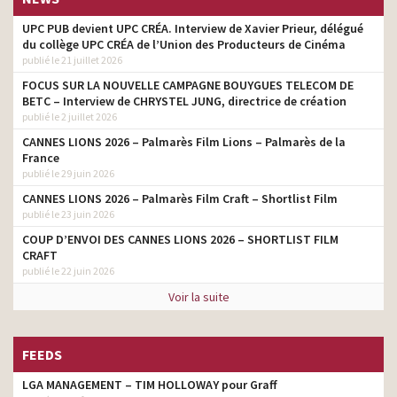
UPC PUB devient UPC CRÉA. Interview de Xavier Prieur, délégué
du collège UPC CRÉA de l’Union des Producteurs de Cinéma
publié le 21 juillet 2026
FOCUS SUR LA NOUVELLE CAMPAGNE BOUYGUES TELECOM DE
BETC – Interview de CHRYSTEL JUNG, directrice de création
publié le 2 juillet 2026
CANNES LIONS 2026 – Palmarès Film Lions – Palmarès de la
France
publié le 29 juin 2026
CANNES LIONS 2026 – Palmarès Film Craft – Shortlist Film
publié le 23 juin 2026
COUP D’ENVOI DES CANNES LIONS 2026 – SHORTLIST FILM
CRAFT
publié le 22 juin 2026
Voir la suite
FEEDS
LGA MANAGEMENT – TIM HOLLOWAY pour Graff