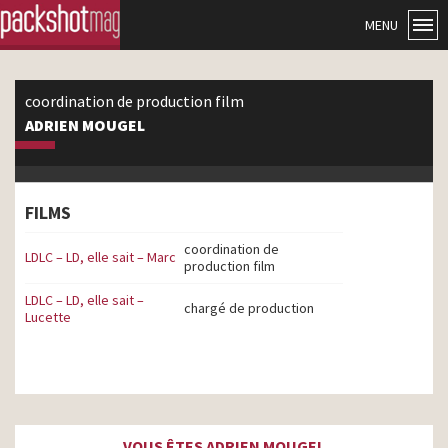
MENU
coordination de production film
ADRIEN MOUGEL
FILMS
coordination de
LDLC – LD, elle sait – Marc
production film
LDLC – LD, elle sait –
chargé de production
Lucette
VOUS ÊTES ADRIEN MOUGEL