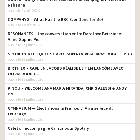
Rabanne
publié le 4 août 2026
COMPANY 3 – What Has the BBC Ever Done for Me?
publié le 4 août 2026
RESONANCES : Une conversation entre Dorothée Boissier et
Anne-Sophie Pic
publié le 27 juillet 2026
SPLINE PORTE SQUEEZIE AVEC SON NOUVEAU BRAS ROBOT : BOB
publié le 23 juillet 2026
BIRTH LX – CARLIJN JACOBS RÉALISE LE FILM LANCÔME AVEC
OLIVIA RODRIGO
publié le 23 juillet 2026
KINOU – WELCOME ANA MARIA MIRANDA, CHRIS ALESSI & ANDY
PML
publié le 21 juillet 2026
GYMNASIUM — Électrifions la France. L’IA au service du
tournage
publié le 21 juillet 2026
CaleSon accompagne Grinta pour Spotify
publié le 21 juillet 2026