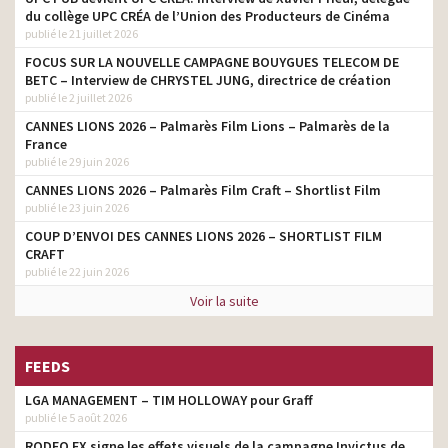
du collège UPC CRÉA de l’Union des Producteurs de Cinéma
publié le 21 juillet 2026
FOCUS SUR LA NOUVELLE CAMPAGNE BOUYGUES TELECOM DE
BETC – Interview de CHRYSTEL JUNG, directrice de création
publié le 2 juillet 2026
CANNES LIONS 2026 – Palmarès Film Lions – Palmarès de la
France
publié le 29 juin 2026
CANNES LIONS 2026 – Palmarès Film Craft – Shortlist Film
publié le 23 juin 2026
COUP D’ENVOI DES CANNES LIONS 2026 – SHORTLIST FILM
CRAFT
publié le 22 juin 2026
Voir la suite
FEEDS
LGA MANAGEMENT – TIM HOLLOWAY pour Graff
publié le 5 août 2026
RODEO FX signe les effets visuels de la campagne Invictus de