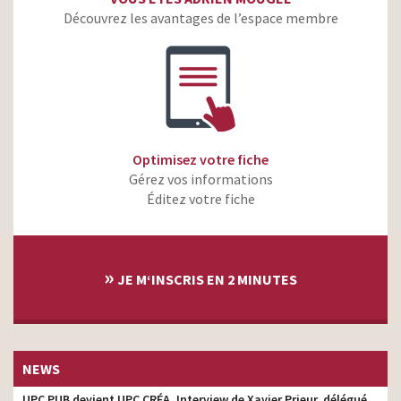
Découvrez les avantages de l’espace membre
Optimisez votre fiche
Gérez vos informations
Éditez votre fiche
»
JE M‘INSCRIS EN 2 MINUTES
NEWS
UPC PUB devient UPC CRÉA. Interview de Xavier Prieur, délégué