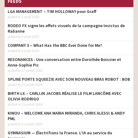
FEEDS
LGA MANAGEMENT – TIM HOLLOWAY pour Graff
publié le 5 août 2026
RODEO FX signe les effets visuels de la campagne Invictus de
Rabanne
publié le 4 août 2026
COMPANY 3 – What Has the BBC Ever Done for Me?
publié le 4 août 2026
RESONANCES : Une conversation entre Dorothée Boissier et
Anne-Sophie Pic
publié le 27 juillet 2026
SPLINE PORTE SQUEEZIE AVEC SON NOUVEAU BRAS ROBOT : BOB
publié le 23 juillet 2026
BIRTH LX – CARLIJN JACOBS RÉALISE LE FILM LANCÔME AVEC
OLIVIA RODRIGO
publié le 23 juillet 2026
KINOU – WELCOME ANA MARIA MIRANDA, CHRIS ALESSI & ANDY
PML
publié le 21 juillet 2026
GYMNASIUM — Électrifions la France. L’IA au service du