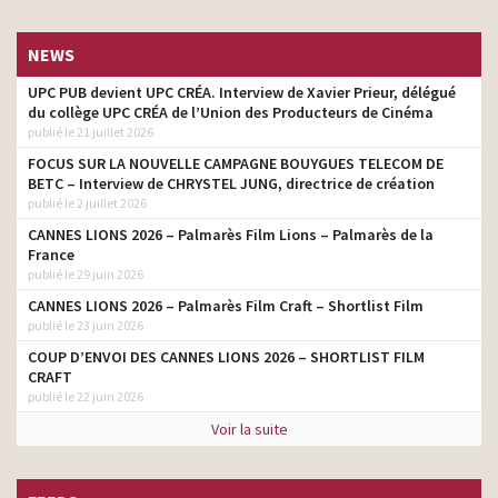
NEWS
UPC PUB devient UPC CRÉA. Interview de Xavier Prieur, délégué
du collège UPC CRÉA de l’Union des Producteurs de Cinéma
publié le 21 juillet 2026
FOCUS SUR LA NOUVELLE CAMPAGNE BOUYGUES TELECOM DE
BETC – Interview de CHRYSTEL JUNG, directrice de création
publié le 2 juillet 2026
CANNES LIONS 2026 – Palmarès Film Lions – Palmarès de la
France
publié le 29 juin 2026
CANNES LIONS 2026 – Palmarès Film Craft – Shortlist Film
publié le 23 juin 2026
COUP D’ENVOI DES CANNES LIONS 2026 – SHORTLIST FILM
CRAFT
publié le 22 juin 2026
Voir la suite