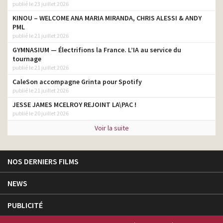
publié le 23 juillet 2026
KINOU – WELCOME ANA MARIA MIRANDA, CHRIS ALESSI & ANDY
PML
publié le 21 juillet 2026
GYMNASIUM — Électrifions la France. L’IA au service du
tournage
publié le 21 juillet 2026
CaleSon accompagne Grinta pour Spotify
publié le 21 juillet 2026
JESSE JAMES MCELROY REJOINT LA\PAC !
publié le 20 juillet 2026
Voir la suite
NOS DERNIERS FILMS
NEWS
PUBLICITÉ