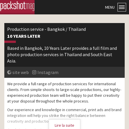
MENU
Production service - Bangkok / Thailand
10 YEARS LATER
Based in Bangkok, 10 Years Later provides a full film and
photo production services in Thailand and South East
Asia.
site web
Instagram
We provide a full range of production services for international
clients. From simple shoots to large-scale productions, our highly-
experienced production team will be happy to put their creativity
at your disposal throughout the whole process.
Our experience and knowledge in commercial, print ads and brand
integration will help you strike the right balance between
creativity and production.
Lire la suite