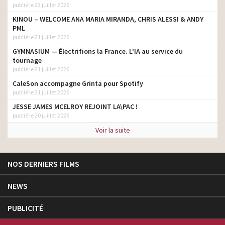
publié le 23 juillet 2026
KINOU – WELCOME ANA MARIA MIRANDA, CHRIS ALESSI & ANDY
PML
publié le 21 juillet 2026
GYMNASIUM — Électrifions la France. L’IA au service du
tournage
publié le 21 juillet 2026
CaleSon accompagne Grinta pour Spotify
publié le 21 juillet 2026
JESSE JAMES MCELROY REJOINT LA\PAC !
publié le 20 juillet 2026
Voir la suite
NOS DERNIERS FILMS
NEWS
PUBLICITÉ