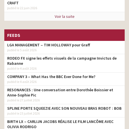
CRAFT
publié le 22 juin 2026
Voir la suite
FEEDS
LGA MANAGEMENT – TIM HOLLOWAY pour Graff
publié le 5 août 2026
RODEO FX signe les effets visuels de la campagne Invictus de
Rabanne
publié le 4 août 2026
COMPANY 3 – What Has the BBC Ever Done for Me?
publié le 4 août 2026
RESONANCES : Une conversation entre Dorothée Boissier et
Anne-Sophie Pic
publié le 27 juillet 2026
SPLINE PORTE SQUEEZIE AVEC SON NOUVEAU BRAS ROBOT : BOB
publié le 23 juillet 2026
BIRTH LX – CARLIJN JACOBS RÉALISE LE FILM LANCÔME AVEC
OLIVIA RODRIGO