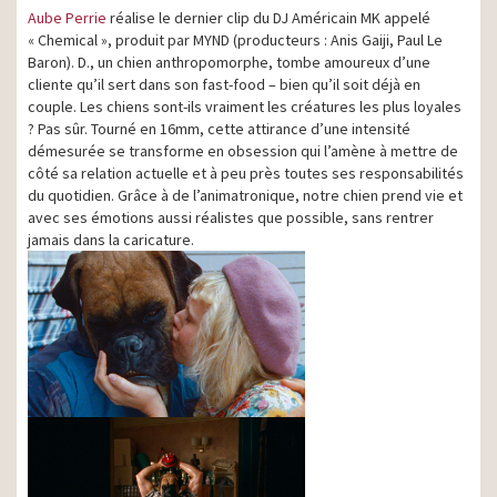
Aube Perrie
réalise le dernier clip du DJ Américain MK appelé
« Chemical », produit par MYND (producteurs : Anis Gaiji, Paul Le
Baron). D., un chien anthropomorphe, tombe amoureux d’une
cliente qu’il sert dans son fast-food – bien qu’il soit déjà en
couple. Les chiens sont-ils vraiment les créatures les plus loyales
? Pas sûr. Tourné en 16mm, cette attirance d’une intensité
démesurée se transforme en obsession qui l’amène à mettre de
côté sa relation actuelle et à peu près toutes ses responsabilités
du quotidien. Grâce à de l’animatronique, notre chien prend vie et
avec ses émotions aussi réalistes que possible, sans rentrer
jamais dans la caricature.