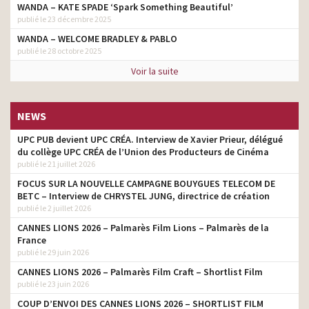
WANDA – KATE SPADE ‘Spark Something Beautiful’
publié le 23 décembre 2025
WANDA – WELCOME BRADLEY & PABLO
publié le 28 octobre 2025
Voir la suite
NEWS
UPC PUB devient UPC CRÉA. Interview de Xavier Prieur, délégué
du collège UPC CRÉA de l’Union des Producteurs de Cinéma
publié le 21 juillet 2026
FOCUS SUR LA NOUVELLE CAMPAGNE BOUYGUES TELECOM DE
BETC – Interview de CHRYSTEL JUNG, directrice de création
publié le 2 juillet 2026
CANNES LIONS 2026 – Palmarès Film Lions – Palmarès de la
France
publié le 29 juin 2026
CANNES LIONS 2026 – Palmarès Film Craft – Shortlist Film
publié le 23 juin 2026
COUP D’ENVOI DES CANNES LIONS 2026 – SHORTLIST FILM