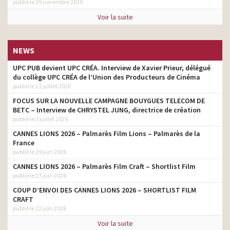
publié le 29 novembre 2019
Voir la suite
NEWS
UPC PUB devient UPC CRÉA. Interview de Xavier Prieur, délégué
du collège UPC CRÉA de l’Union des Producteurs de Cinéma
publié le 21 juillet 2026
FOCUS SUR LA NOUVELLE CAMPAGNE BOUYGUES TELECOM DE
BETC – Interview de CHRYSTEL JUNG, directrice de création
publié le 2 juillet 2026
CANNES LIONS 2026 – Palmarès Film Lions – Palmarès de la
France
publié le 29 juin 2026
CANNES LIONS 2026 – Palmarès Film Craft – Shortlist Film
publié le 23 juin 2026
COUP D’ENVOI DES CANNES LIONS 2026 – SHORTLIST FILM
CRAFT
publié le 22 juin 2026
Voir la suite