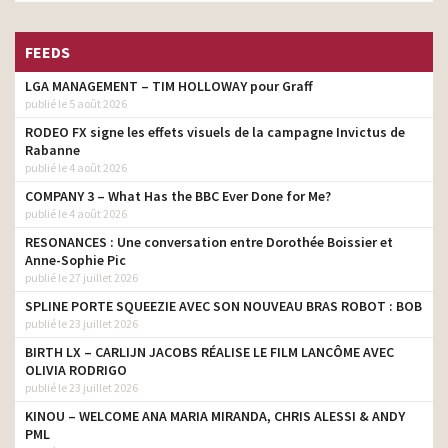
FEEDS
LGA MANAGEMENT – TIM HOLLOWAY pour Graff
publié le 5 août 2026
RODEO FX signe les effets visuels de la campagne Invictus de
Rabanne
publié le 4 août 2026
COMPANY 3 – What Has the BBC Ever Done for Me?
publié le 4 août 2026
RESONANCES : Une conversation entre Dorothée Boissier et
Anne-Sophie Pic
publié le 27 juillet 2026
SPLINE PORTE SQUEEZIE AVEC SON NOUVEAU BRAS ROBOT : BOB
publié le 23 juillet 2026
BIRTH LX – CARLIJN JACOBS RÉALISE LE FILM LANCÔME AVEC
OLIVIA RODRIGO
publié le 23 juillet 2026
KINOU – WELCOME ANA MARIA MIRANDA, CHRIS ALESSI & ANDY
PML