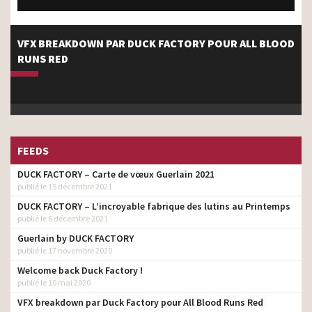
VFX BREAKDOWN PAR DUCK FACTORY POUR ALL BLOOD
RUNS RED
FEEDS
DUCK FACTORY – Carte de vœux Guerlain 2021
publié le 15 décembre 2021
DUCK FACTORY – L’incroyable fabrique des lutins au Printemps
publié le 6 décembre 2021
Guerlain by DUCK FACTORY
publié le 17 novembre 2020
Welcome back Duck Factory !
publié le 10 mai 2020
VFX breakdown par Duck Factory pour All Blood Runs Red