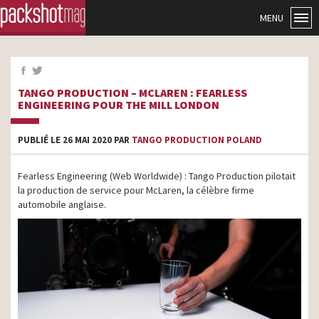
MENU
TANGO PRODUCTION – MCLAREN : FEARLESS
ENGINEERING POUR THE MILL LONDON
PUBLIÉ LE 26 MAI 2020 PAR
TANGO PRODUCTION POLAND
Fearless Engineering (Web Worldwide) : Tango Production pilotait
la production de service pour McLaren, la célèbre firme
automobile anglaise.