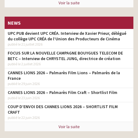
Voir la suite
NEWS
UPC PUB devient UPC CRÉA. Interview de Xavier Prieur, délégué
du collège UPC CRÉA de l’Union des Producteurs de Cinéma
publié le 21 juillet 2026
FOCUS SUR LA NOUVELLE CAMPAGNE BOUYGUES TELECOM DE
BETC – Interview de CHRYSTEL JUNG, directrice de création
publié le 2 juillet 2026
CANNES LIONS 2026 – Palmarès Film Lions – Palmarès de la
France
publié le 29 juin 2026
CANNES LIONS 2026 – Palmarès Film Craft – Shortlist Film
publié le 23 juin 2026
COUP D’ENVOI DES CANNES LIONS 2026 – SHORTLIST FILM
CRAFT
publié le 22 juin 2026
Voir la suite