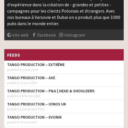
d'expérience dans la création de - grandes et petites -
campagnes pour les clients Polonais et étrangers. Avec
nos bureaux à Varsovie et Dubai on a produit plus que 3.000
pubs dans le monde entier.
site web
Facebook
Instagram
FEEDS
TANGO PRODUCTION – EXTRÊME
publié le 2 juillet 2024
TANGO PRODUCTION – AXE
publié le 13 juin 2024
TANGO PRODUCTION – P&G | HEAD & SHOULDERS
publié le 26 février 2024
TANGO PRODUCTION – IONOS UK
publié le 2 novembre 2022
TANGO PRODUCTION – EVONIK
publié le 31 mai 2022