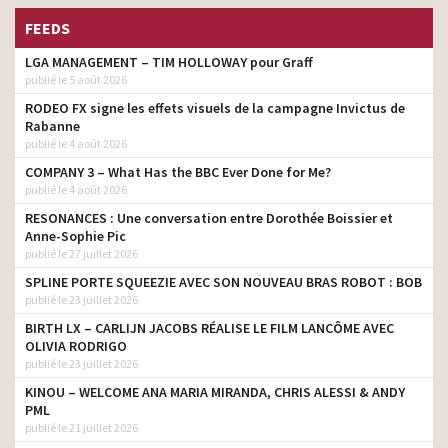
FEEDS
LGA MANAGEMENT – TIM HOLLOWAY pour Graff
publié le 5 août 2026
RODEO FX signe les effets visuels de la campagne Invictus de
Rabanne
publié le 4 août 2026
COMPANY 3 – What Has the BBC Ever Done for Me?
publié le 4 août 2026
RESONANCES : Une conversation entre Dorothée Boissier et
Anne-Sophie Pic
publié le 27 juillet 2026
SPLINE PORTE SQUEEZIE AVEC SON NOUVEAU BRAS ROBOT : BOB
publié le 23 juillet 2026
BIRTH LX – CARLIJN JACOBS RÉALISE LE FILM LANCÔME AVEC
OLIVIA RODRIGO
publié le 23 juillet 2026
KINOU – WELCOME ANA MARIA MIRANDA, CHRIS ALESSI & ANDY
PML
publié le 21 juillet 2026