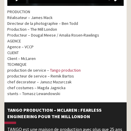
PRODUCTION
Réalisateur – James Mack
Directeur de la photographie – Ben Todd
Production – The Mill London
Producteur – Dougal Meese / Amalia Rosen-Rawlings
AGENCE
Agence – VCCP
CLIENT
Client – McLaren
TECHNIQUE
production de service –
Tango production
producteur de service – Remik Bartos
chef decorateur – Janusz Mazurczak
chef costumes – Magda Jagnicka
stunts – Tomasz Lewandowski
TANGO PRODUCTION – MCLAREN : FEARLESS
ENGINEERING POUR THE MILL LONDON
TANGO est une maison de production avec plus que 25 ans