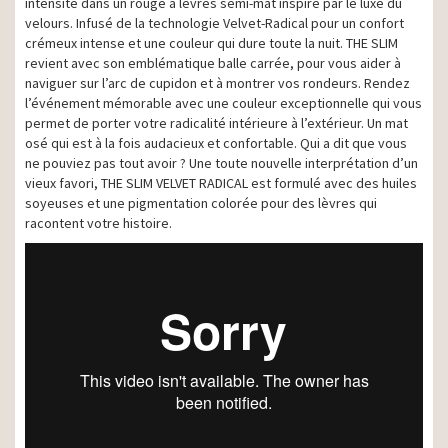
intensité dans un rouge à lèvres semi-mat inspiré par le luxe du
velours. Infusé de la technologie Velvet-Radical pour un confort
crémeux intense et une couleur qui dure toute la nuit. THE SLIM
revient avec son emblématique balle carrée, pour vous aider à
naviguer sur l’arc de cupidon et à montrer vos rondeurs. Rendez
l’événement mémorable avec une couleur exceptionnelle qui vous
permet de porter votre radicalité intérieure à l’extérieur. Un mat
osé qui est à la fois audacieux et confortable. Qui a dit que vous
ne pouviez pas tout avoir ? Une toute nouvelle interprétation d’un
vieux favori, THE SLIM VELVET RADICAL est formulé avec des huiles
soyeuses et une pigmentation colorée pour des lèvres qui
racontent votre histoire.