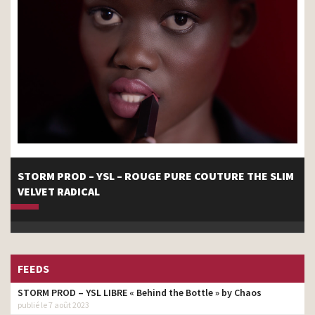
STORM PROD – YSL – ROUGE PURE COUTURE THE SLIM
VELVET RADICAL
FEEDS
STORM PROD – YSL LIBRE « Behind the Bottle » by Chaos
publié le 7 août 2023