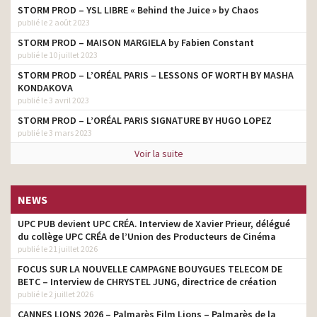
STORM PROD – YSL LIBRE « Behind the Juice » by Chaos
publié le 2 août 2023
STORM PROD – MAISON MARGIELA by Fabien Constant
publié le 10 juillet 2023
STORM PROD – L’ORÉAL PARIS – LESSONS OF WORTH BY MASHA
KONDAKOVA
publié le 3 avril 2023
STORM PROD – L’ORÉAL PARIS SIGNATURE BY HUGO LOPEZ
publié le 3 mars 2023
Voir la suite
NEWS
UPC PUB devient UPC CRÉA. Interview de Xavier Prieur, délégué
du collège UPC CRÉA de l’Union des Producteurs de Cinéma
publié le 21 juillet 2026
FOCUS SUR LA NOUVELLE CAMPAGNE BOUYGUES TELECOM DE
BETC – Interview de CHRYSTEL JUNG, directrice de création
publié le 2 juillet 2026
CANNES LIONS 2026 – Palmarès Film Lions – Palmarès de la