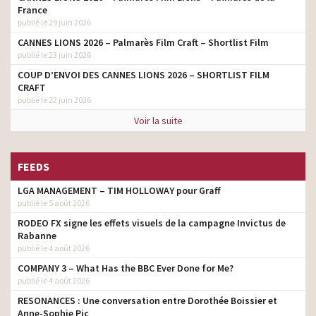
France
publié le 29 juin 2026
CANNES LIONS 2026 – Palmarès Film Craft – Shortlist Film
publié le 23 juin 2026
COUP D’ENVOI DES CANNES LIONS 2026 – SHORTLIST FILM
CRAFT
publié le 22 juin 2026
Voir la suite
FEEDS
LGA MANAGEMENT – TIM HOLLOWAY pour Graff
publié le 5 août 2026
RODEO FX signe les effets visuels de la campagne Invictus de
Rabanne
publié le 4 août 2026
COMPANY 3 – What Has the BBC Ever Done for Me?
publié le 4 août 2026
RESONANCES : Une conversation entre Dorothée Boissier et
Anne-Sophie Pic