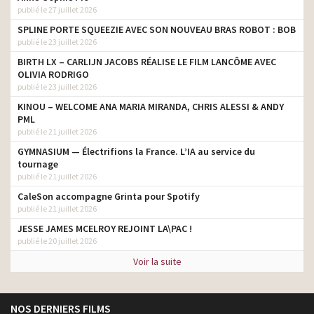
publié le 27 juillet 2026
SPLINE PORTE SQUEEZIE AVEC SON NOUVEAU BRAS ROBOT : BOB
publié le 23 juillet 2026
BIRTH LX – CARLIJN JACOBS RÉALISE LE FILM LANCÔME AVEC
OLIVIA RODRIGO
publié le 23 juillet 2026
KINOU – WELCOME ANA MARIA MIRANDA, CHRIS ALESSI & ANDY
PML
publié le 21 juillet 2026
GYMNASIUM — Électrifions la France. L’IA au service du
tournage
publié le 21 juillet 2026
CaleSon accompagne Grinta pour Spotify
publié le 21 juillet 2026
JESSE JAMES MCELROY REJOINT LA\PAC !
publié le 20 juillet 2026
Voir la suite
NOS DERNIERS FILMS