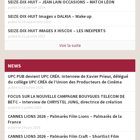
SEIZE-DIX-HUIT – JEAN LAIN OCCASIONS – MATCH LÉON
publié le 18 janvier 2024
SEIZE-DIX-HUIT Images x DALKIA – Wake up
publié le 28 septembre 2023
SEIZE-DIX-HUIT IMAGES X HISCOX – LES INEXPERTS
publié le 31 janvier 2023
Voir la suite
NEWS
UPC PUB devient UPC CRÉA. Interview de Xavier Prieur, délégué
du collège UPC CRÉA de l’Union des Producteurs de Cinéma
publié le 21 juillet 2026
FOCUS SUR LA NOUVELLE CAMPAGNE BOUYGUES TELECOM DE
BETC – Interview de CHRYSTEL JUNG, directrice de création
publié le 2 juillet 2026
CANNES LIONS 2026 – Palmarès Film Lions – Palmarès de la
France
publié le 29 juin 2026
CANNES LIONS 2026 – Palmarès Film Craft – Shortlist Film