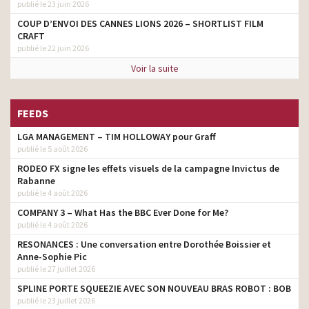
publié le 23 juin 2026
COUP D’ENVOI DES CANNES LIONS 2026 – SHORTLIST FILM
CRAFT
publié le 22 juin 2026
Voir la suite
FEEDS
LGA MANAGEMENT – TIM HOLLOWAY pour Graff
publié le 5 août 2026
RODEO FX signe les effets visuels de la campagne Invictus de
Rabanne
publié le 4 août 2026
COMPANY 3 – What Has the BBC Ever Done for Me?
publié le 4 août 2026
RESONANCES : Une conversation entre Dorothée Boissier et
Anne-Sophie Pic
publié le 27 juillet 2026
SPLINE PORTE SQUEEZIE AVEC SON NOUVEAU BRAS ROBOT : BOB
publié le 23 juillet 2026