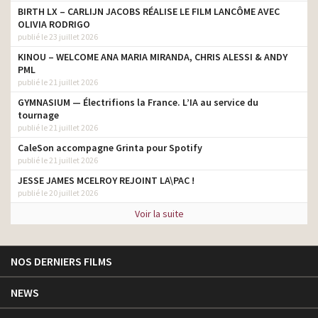
BIRTH LX – CARLIJN JACOBS RÉALISE LE FILM LANCÔME AVEC
OLIVIA RODRIGO
publié le 23 juillet 2026
KINOU – WELCOME ANA MARIA MIRANDA, CHRIS ALESSI & ANDY
PML
publié le 21 juillet 2026
GYMNASIUM — Électrifions la France. L’IA au service du
tournage
publié le 21 juillet 2026
CaleSon accompagne Grinta pour Spotify
publié le 21 juillet 2026
JESSE JAMES MCELROY REJOINT LA\PAC !
publié le 20 juillet 2026
Voir la suite
NOS DERNIERS FILMS
NEWS