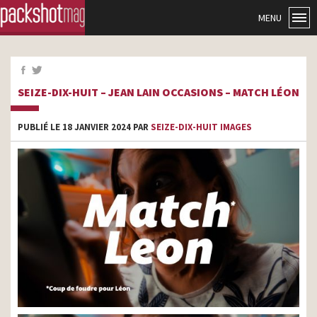
MENU
SEIZE-DIX-HUIT – JEAN LAIN OCCASIONS – MATCH LÉON
PUBLIÉ LE 18 JANVIER 2024 PAR
SEIZE-DIX-HUIT IMAGES