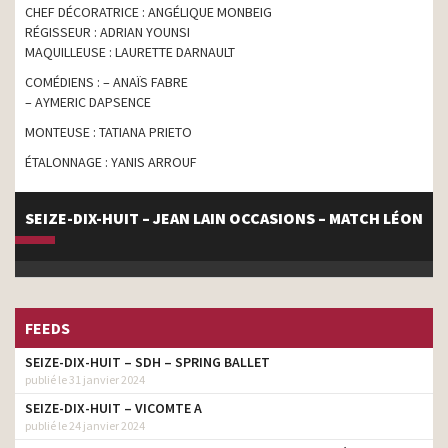
CHEF DÉCORATRICE : ANGÉLIQUE MONBEIG
RÉGISSEUR : ADRIAN YOUNSI
MAQUILLEUSE : LAURETTE DARNAULT
COMÉDIENS : – ANAÏS FABRE
– AYMERIC DAPSENCE
MONTEUSE : TATIANA PRIETO
ÉTALONNAGE : YANIS ARROUF
SEIZE-DIX-HUIT – JEAN LAIN OCCASIONS – MATCH LÉON
FEEDS
SEIZE-DIX-HUIT – SDH – SPRING BALLET
publié le 31 janvier 2024
SEIZE-DIX-HUIT – VICOMTE A
publié le 24 janvier 2024