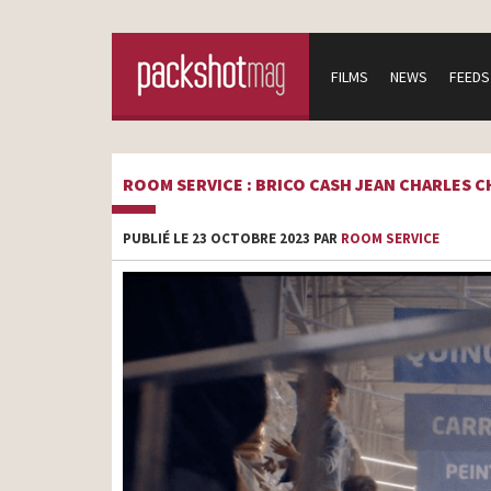
FILMS
NEWS
FEEDS
ROOM SERVICE : BRICO CASH JEAN CHARLES 
PUBLIÉ LE 23 OCTOBRE 2023 PAR
ROOM SERVICE