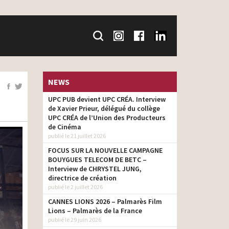
NEWS
UPC PUB devient UPC CRÉA. Interview
de Xavier Prieur, délégué du collège
UPC CRÉA de l’Union des Producteurs
de Cinéma
publié le 21 juillet 2026
FOCUS SUR LA NOUVELLE CAMPAGNE
BOUYGUES TELECOM DE BETC –
Interview de CHRYSTEL JUNG,
directrice de création
publié le 2 juillet 2026
CANNES LIONS 2026 – Palmarès Film
Lions – Palmarès de la France
publié le 29 juin 2026