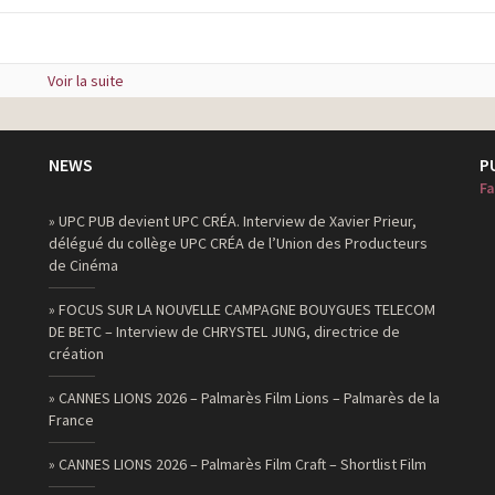
Voir la suite
NEWS
P
Fa
» UPC PUB devient UPC CRÉA. Interview de Xavier Prieur,
délégué du collège UPC CRÉA de l’Union des Producteurs
de Cinéma
» FOCUS SUR LA NOUVELLE CAMPAGNE BOUYGUES TELECOM
DE BETC – Interview de CHRYSTEL JUNG, directrice de
création
» CANNES LIONS 2026 – Palmarès Film Lions – Palmarès de la
France
» CANNES LIONS 2026 – Palmarès Film Craft – Shortlist Film