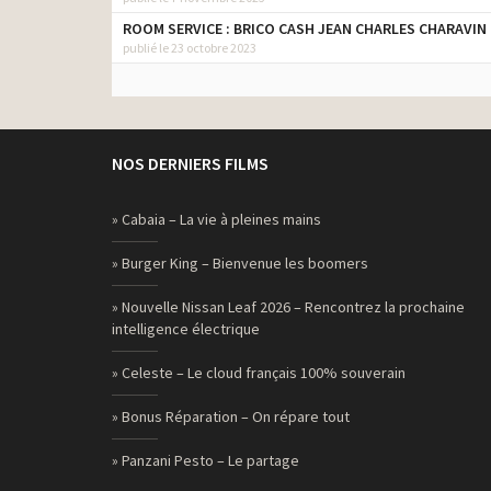
ROOM SERVICE : BRICO CASH JEAN CHARLES CHARAVIN
publié le 23 octobre 2023
NOS DERNIERS FILMS
» Cabaia – La vie à pleines mains
» Burger King – Bienvenue les boomers
» Nouvelle Nissan Leaf 2026 – Rencontrez la prochaine
intelligence électrique
» Celeste – Le cloud français 100% souverain
» Bonus Réparation – On répare tout
» Panzani Pesto – Le partage