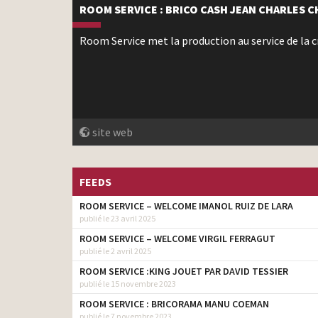
ROOM SERVICE : BRICO CASH JEAN CHARLES 
Room Service met la production au service de la cr
site web
FEEDS
ROOM SERVICE – WELCOME IMANOL RUIZ DE LARA
publié le 23 avril 2025
ROOM SERVICE – WELCOME VIRGIL FERRAGUT
publié le 2 avril 2025
ROOM SERVICE :KING JOUET PAR DAVID TESSIER
publié le 15 novembre 2023
ROOM SERVICE : BRICORAMA MANU COEMAN
publié le 7 novembre 2023