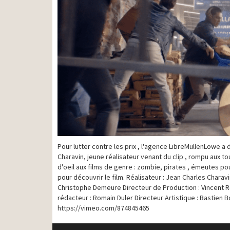
Pour lutter contre les prix , l'agence LibreMullenLowe a
Charavin, jeune réalisateur venant du clip , rompu aux tou
d'oeil aux films de genre : zombie, pirates , émeutes p
pour découvrir le film. Réalisateur : Jean Charles Charav
Christophe Demeure Directeur de Production : Vincent R
rédacteur : Romain Duler Directeur Artistique : Bastie
https://vimeo.com/874845465