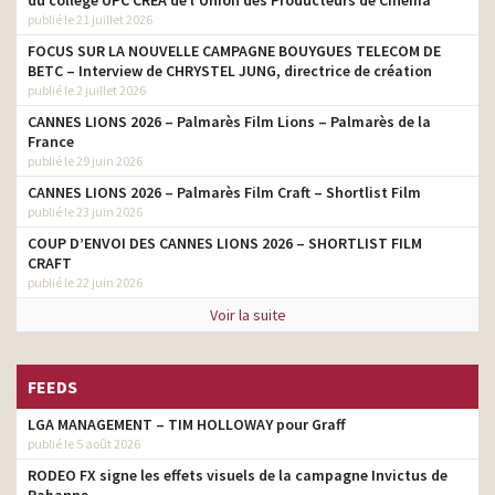
publié le 21 juillet 2026
FOCUS SUR LA NOUVELLE CAMPAGNE BOUYGUES TELECOM DE
BETC – Interview de CHRYSTEL JUNG, directrice de création
publié le 2 juillet 2026
CANNES LIONS 2026 – Palmarès Film Lions – Palmarès de la
France
publié le 29 juin 2026
CANNES LIONS 2026 – Palmarès Film Craft – Shortlist Film
publié le 23 juin 2026
COUP D’ENVOI DES CANNES LIONS 2026 – SHORTLIST FILM
CRAFT
publié le 22 juin 2026
Voir la suite
FEEDS
LGA MANAGEMENT – TIM HOLLOWAY pour Graff
publié le 5 août 2026
RODEO FX signe les effets visuels de la campagne Invictus de
Rabanne