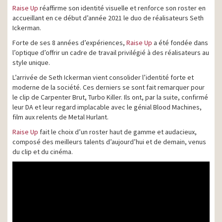
Raise Up
réaffirme son identité visuelle et renforce son roster en
accueillant en ce début d’année 2021 le duo de réalisateurs Seth
Ickerman.
Forte de ses 8 années d’expériences,
Raise Up
a été fondée dans
l’optique d’offrir un cadre de travail privilégié à des réalisateurs au
style unique.
L’arrivée de Seth Ickerman vient consolider l’identité forte et
moderne de la société. Ces derniers se sont fait remarquer pour
le clip de Carpenter Brut, Turbo Killer. Ils ont, par la suite, confirmé
leur DA et leur regard implacable avec le génial Blood Machines,
film aux relents de Metal Hurlant.
Raise Up
fait le choix d’un roster haut de gamme et audacieux,
composé des meilleurs talents d’aujourd’hui et de demain, venus
du clip et du cinéma.