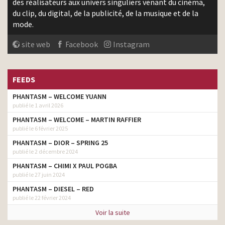
des réalisateurs aux univers singuliers venant du cinéma,
du clip, du digital, de la publicité, de la musique et de la
mode.
site web
Facebook
Instagram
FEEDS
PHANTASM – WELCOME YUANN
publié le 1 avril 2026
PHANTASM – WELCOME – MARTIN RAFFIER
publié le 6 février 2025
PHANTASM – DIOR – SPRING 25
publié le 2 décembre 2024
PHANTASM – CHIMI X PAUL POGBA
publié le 27 juin 2024
PHANTASM – DIESEL – RED
publié le 22 février 2024
Voir la suite