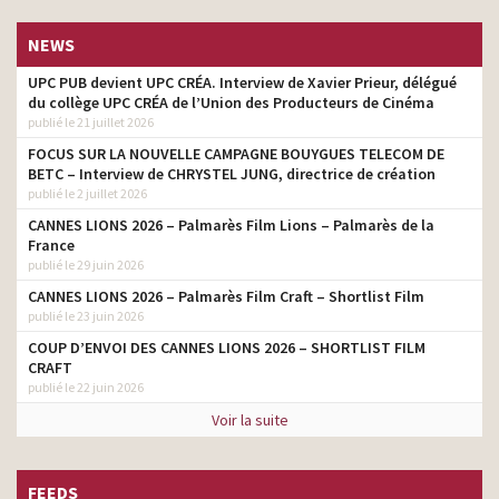
NEWS
UPC PUB devient UPC CRÉA. Interview de Xavier Prieur, délégué
du collège UPC CRÉA de l’Union des Producteurs de Cinéma
publié le 21 juillet 2026
FOCUS SUR LA NOUVELLE CAMPAGNE BOUYGUES TELECOM DE
BETC – Interview de CHRYSTEL JUNG, directrice de création
publié le 2 juillet 2026
CANNES LIONS 2026 – Palmarès Film Lions – Palmarès de la
France
publié le 29 juin 2026
CANNES LIONS 2026 – Palmarès Film Craft – Shortlist Film
publié le 23 juin 2026
COUP D’ENVOI DES CANNES LIONS 2026 – SHORTLIST FILM
CRAFT
publié le 22 juin 2026
Voir la suite
FEEDS