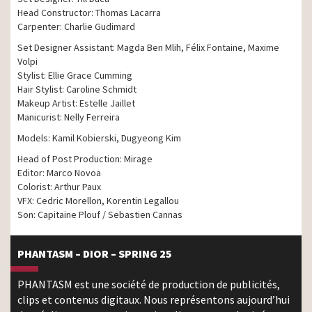
Head Constructor: Thomas Lacarra
Carpenter: Charlie Gudimard
Set Designer Assistant: Magda Ben Mlih, Félix Fontaine, Maxime
Volpi
Stylist: Ellie Grace Cumming
Hair Stylist: Caroline Schmidt
Makeup Artist: Estelle Jaillet
Manicurist: Nelly Ferreira
Models: Kamil Kobierski, Dugyeong Kim
Head of Post Production: Mirage
Editor: Marco Novoa
Colorist: Arthur Paux
VFX: Cedric Morellon, Korentin Legallou
Son: Capitaine Plouf / Sebastien Cannas
PHANTASM – DIOR – SPRING 25
PHANTASM est une société de production de publicités,
clips et contenus digitaux. Nous représentons aujourd’hui