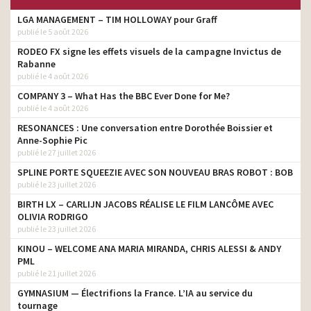
LGA MANAGEMENT – TIM HOLLOWAY pour Graff
publié le 5 août 2026
RODEO FX signe les effets visuels de la campagne Invictus de
Rabanne
publié le 4 août 2026
COMPANY 3 – What Has the BBC Ever Done for Me?
publié le 4 août 2026
RESONANCES : Une conversation entre Dorothée Boissier et
Anne-Sophie Pic
publié le 27 juillet 2026
SPLINE PORTE SQUEEZIE AVEC SON NOUVEAU BRAS ROBOT : BOB
publié le 23 juillet 2026
BIRTH LX – CARLIJN JACOBS RÉALISE LE FILM LANCÔME AVEC
OLIVIA RODRIGO
publié le 23 juillet 2026
KINOU – WELCOME ANA MARIA MIRANDA, CHRIS ALESSI & ANDY
PML
publié le 21 juillet 2026
GYMNASIUM — Électrifions la France. L’IA au service du
tournage