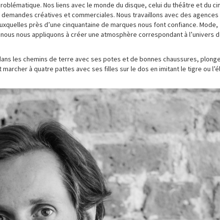
oblématique. Nos liens avec le monde du disque, celui du théâtre et du c
 demandes créatives et commerciales. Nous travaillons avec des agences
auxquelles près d’une cinquantaine de marques nous font confiance. Mode,
; nous nous appliquons à créer une atmosphère correspondant à l’univers 
 dans les chemins de terre avec ses potes et de bonnes chaussures, plonge
marcher à quatre pattes avec ses filles sur le dos en imitant le tigre ou l’