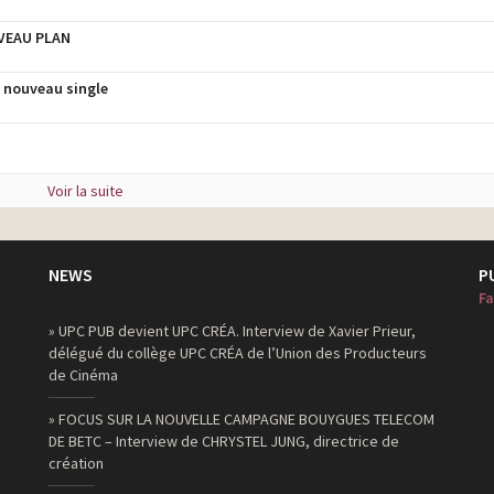
VEAU PLAN
nouveau single
Voir la suite
NEWS
P
Fa
» UPC PUB devient UPC CRÉA. Interview de Xavier Prieur,
délégué du collège UPC CRÉA de l’Union des Producteurs
de Cinéma
» FOCUS SUR LA NOUVELLE CAMPAGNE BOUYGUES TELECOM
DE BETC – Interview de CHRYSTEL JUNG, directrice de
création