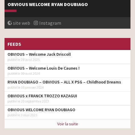
OBVIOUS WELCOME RYAN DOUBIAGO
site web
Instagram
FEEDS
OBVIOUS – Welcome Jack Driscoll
publié le 28 avril 2025
OBVIOUS – Welcome Louis De Caunes !
publié le 30 avril 2024
RYAN DOUBIAGO – OBVIOUS – ALL X PSG – Childhood Dreams
publié le 10 janvier 2024
OBVIOUS x FRANCK TROZZO KAZAGUI
publié le 20 septembre 2023
OBVIOUS WELCOME RYAN DOUBIAGO
publié le 3 mai 2023
Voir la suite