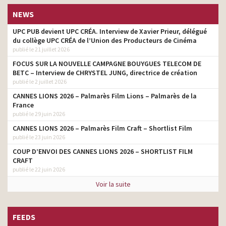
NEWS
UPC PUB devient UPC CRÉA. Interview de Xavier Prieur, délégué
du collège UPC CRÉA de l’Union des Producteurs de Cinéma
publié le 21 juillet 2026
FOCUS SUR LA NOUVELLE CAMPAGNE BOUYGUES TELECOM DE
BETC – Interview de CHRYSTEL JUNG, directrice de création
publié le 2 juillet 2026
CANNES LIONS 2026 – Palmarès Film Lions – Palmarès de la
France
publié le 29 juin 2026
CANNES LIONS 2026 – Palmarès Film Craft – Shortlist Film
publié le 23 juin 2026
COUP D’ENVOI DES CANNES LIONS 2026 – SHORTLIST FILM
CRAFT
publié le 22 juin 2026
Voir la suite
FEEDS