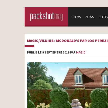
FILMS
NEWS
FEEDS
MAGIC/VILNIUS : MCDONALD’S PAR LOS PEREZ
PUBLIÉ LE 9 SEPTEMBRE 2019 PAR
MAGIC