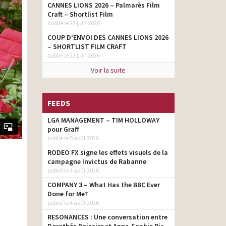
CANNES LIONS 2026 – Palmarès Film
Craft – Shortlist Film
publié le 23 juin 2026
COUP D’ENVOI DES CANNES LIONS 2026
– SHORTLIST FILM CRAFT
publié le 22 juin 2026
Voir la suite
FEEDS
LGA MANAGEMENT – TIM HOLLOWAY
pour Graff
publié le 5 août 2026
RODEO FX signe les effets visuels de la
campagne Invictus de Rabanne
publié le 4 août 2026
COMPANY 3 – What Has the BBC Ever
Done for Me?
publié le 4 août 2026
RESONANCES : Une conversation entre