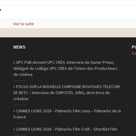
a
Voir la suite
NEWS
P
Fa
» UPC PUB devient UPC CRÉA. Interview de Xavier Prieur,
délégué du collège UPC CRÉA de l’Union des Producteurs
de Cinéma
» FOCUS SUR LA NOUVELLE CAMPAGNE BOUYGUES TELECOM
DE BETC – Interview de CHRYSTEL JUNG, directrice de
création
» CANNES LIONS 2026 – Palmarès Film Lions – Palmarès de la
France
» CANNES LIONS 2026 – Palmarès Film Craft – Shortlist Film