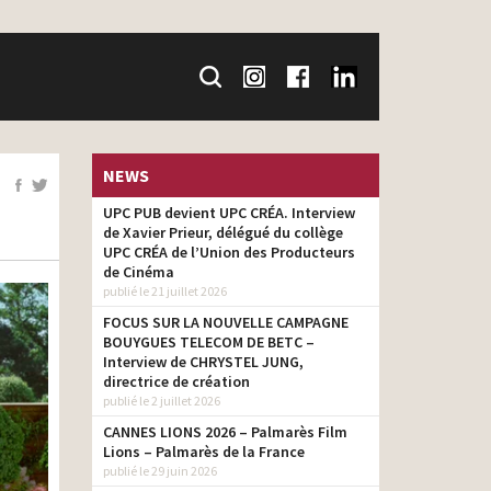
NEWS
UPC PUB devient UPC CRÉA. Interview
de Xavier Prieur, délégué du collège
UPC CRÉA de l’Union des Producteurs
de Cinéma
publié le 21 juillet 2026
FOCUS SUR LA NOUVELLE CAMPAGNE
BOUYGUES TELECOM DE BETC –
Interview de CHRYSTEL JUNG,
directrice de création
publié le 2 juillet 2026
CANNES LIONS 2026 – Palmarès Film
Lions – Palmarès de la France
publié le 29 juin 2026