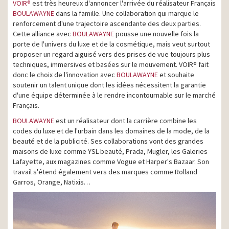
VOIR®
est très heureux d'annoncer l'arrivée du réalisateur Français
BOULAWAYNE
dans la famille. Une collaboration qui marque le
renforcement d'une trajectoire ascendante des deux parties.
Cette alliance avec
BOULAWAYNE
pousse une nouvelle fois la
porte de l'univers du luxe et de la cosmétique, mais veut surtout
proposer un regard aiguisé vers des prises de vue toujours plus
techniques, immersives et basées sur le mouvement. VOIR® fait
donc le choix de l'innovation avec
BOULAWAYNE
et souhaite
soutenir un talent unique dont les idées nécessitent la garantie
d'une équipe déterminée à le rendre incontournable sur le marché
Français.
BOULAWAYNE
est un réalisateur dont la carrière combine les
codes du luxe et de l'urbain dans les domaines de la mode, de la
beauté et de la publicité. Ses collaborations vont des grandes
maisons de luxe comme YSL beauté, Prada, Mugler, les Galeries
Lafayette, aux magazines comme Vogue et Harper's Bazaar. Son
travail s'étend également vers des marques comme Rolland
Garros, Orange, Natixis…