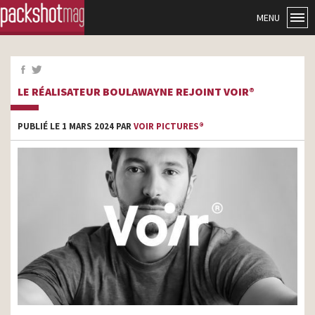
MENU
LE RÉALISATEUR BOULAWAYNE REJOINT VOIR®
PUBLIÉ LE 1 MARS 2024 PAR
VOIR PICTURES®