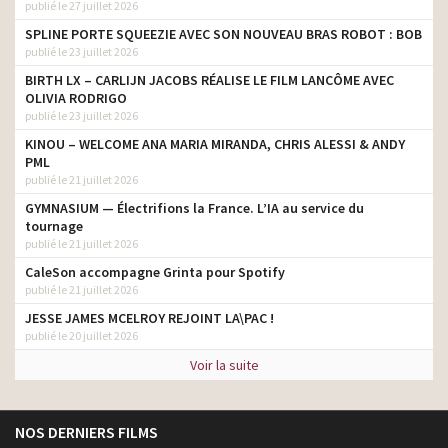
publié le 27 juillet 2026
SPLINE PORTE SQUEEZIE AVEC SON NOUVEAU BRAS ROBOT : BOB
publié le 23 juillet 2026
BIRTH LX – CARLIJN JACOBS RÉALISE LE FILM LANCÔME AVEC
OLIVIA RODRIGO
publié le 23 juillet 2026
KINOU – WELCOME ANA MARIA MIRANDA, CHRIS ALESSI & ANDY
PML
publié le 21 juillet 2026
GYMNASIUM — Électrifions la France. L’IA au service du
tournage
publié le 21 juillet 2026
CaleSon accompagne Grinta pour Spotify
publié le 21 juillet 2026
JESSE JAMES MCELROY REJOINT LA\PAC !
publié le 20 juillet 2026
Voir la suite
NOS DERNIERS FILMS