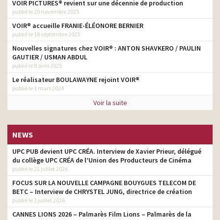
VOIR PICTURES® revient sur une décennie de production
publié le 20 novembre 2025
VOIR® accueille FRANIE-ÉLÉONORE BERNIER
publié le 18 septembre 2025
Nouvelles signatures chez VOIR® : ANTON SHAVKERO / PAULIN
GAUTIER / USMAN ABDUL
publié le 8 avril 2025
Le réalisateur BOULAWAYNE rejoint VOIR®
publié le 1 mars 2024
Voir la suite
NEWS
UPC PUB devient UPC CRÉA. Interview de Xavier Prieur, délégué
du collège UPC CRÉA de l’Union des Producteurs de Cinéma
publié le 21 juillet 2026
FOCUS SUR LA NOUVELLE CAMPAGNE BOUYGUES TELECOM DE
BETC – Interview de CHRYSTEL JUNG, directrice de création
publié le 2 juillet 2026
CANNES LIONS 2026 – Palmarès Film Lions – Palmarès de la