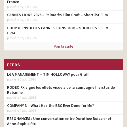
France
publié le 29 juin 2026
CANNES LIONS 2026 – Palmarès Film Craft – Shortlist Film
publié le 23 juin 2026
COUP D’ENVOI DES CANNES LIONS 2026 – SHORTLIST FILM
CRAFT
publié le 22 juin 2026
Voir la suite
FEEDS
LGA MANAGEMENT – TIM HOLLOWAY pour Graff
publié le 5 août 2026
RODEO FX signe les effets visuels de la campagne Invictus de
Rabanne
publié le 4 août 2026
COMPANY 3 – What Has the BBC Ever Done for Me?
publié le 4 août 2026
RESONANCES : Une conversation entre Dorothée Boissier et
Anne-Sophie Pic