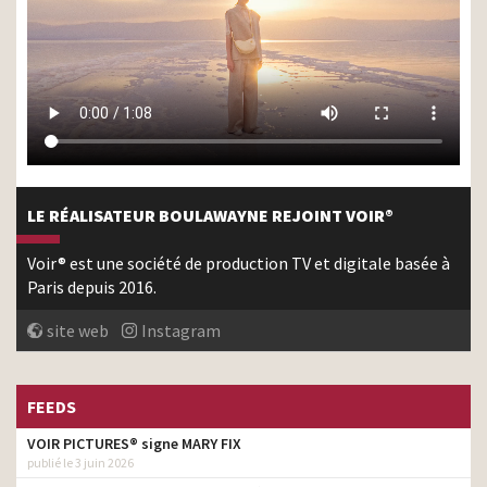
LE RÉALISATEUR BOULAWAYNE REJOINT VOIR®
Voir® est une société de production TV et digitale basée à
Paris depuis 2016.
site web
Instagram
FEEDS
VOIR PICTURES® signe MARY FIX
publié le 3 juin 2026