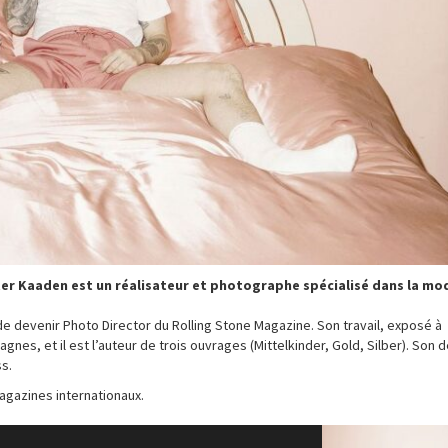
er Kaaden est un réalisateur et photographe spécialisé dans la mo
 de devenir Photo Director du Rolling Stone Magazine. Son travail, exposé à
gnes, et il est l’auteur de trois ouvrages (Mittelkinder, Gold, Silber). Son d
s.
agazines internationaux.