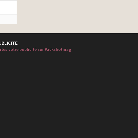
UBLICITÉ
ites votre publicité sur Packshotmag