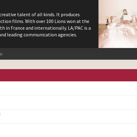
reative talent of all kinds. It produces
ction films. With over 100 Lions won at the
th in France and internationally. LA/PAC is a
 and leading communication agencies.
m
t