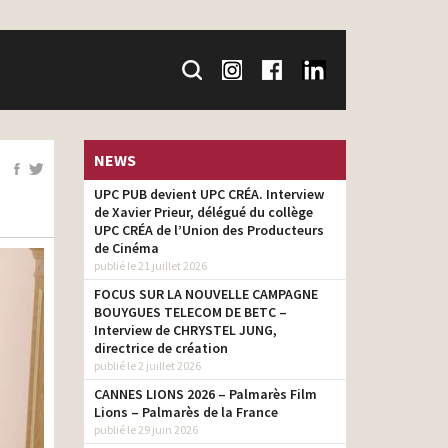
NEWS
UPC PUB devient UPC CRÉA. Interview
de Xavier Prieur, délégué du collège
UPC CRÉA de l’Union des Producteurs
de Cinéma
publié le 21 juillet 2026
FOCUS SUR LA NOUVELLE CAMPAGNE
BOUYGUES TELECOM DE BETC –
Interview de CHRYSTEL JUNG,
directrice de création
publié le 2 juillet 2026
CANNES LIONS 2026 – Palmarès Film
Lions – Palmarès de la France
publié le 29 juin 2026