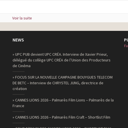
Voir la suite
NEWS
P
Fa
» UPC PUB devient UPC CRÉA. Interview de Xavier Prieur,
délégué du collège UPC CRÉA de l’Union des Producteurs
de Cinéma
» FOCUS SUR LA NOUVELLE CAMPAGNE BOUYGUES TELECOM
DE BETC – Interview de CHRYSTEL JUNG, directrice de
création
» CANNES LIONS 2026 – Palmarès Film Lions – Palmarès de la
France
» CANNES LIONS 2026 – Palmarès Film Craft – Shortlist Film