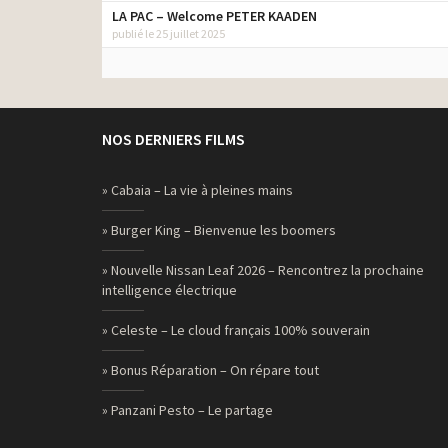
LA PAC – Welcome PETER KAADEN
publié le 25 juillet 2025
NOS DERNIERS FILMS
» Cabaia – La vie à pleines mains
» Burger King – Bienvenue les boomers
» Nouvelle Nissan Leaf 2026 – Rencontrez la prochaine
intelligence électrique
» Celeste – Le cloud français 100% souverain
» Bonus Réparation – On répare tout
» Panzani Pesto – Le partage