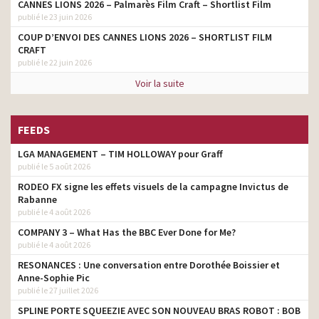
CANNES LIONS 2026 – Palmarès Film Craft – Shortlist Film
publié le 23 juin 2026
COUP D’ENVOI DES CANNES LIONS 2026 – SHORTLIST FILM
CRAFT
publié le 22 juin 2026
Voir la suite
FEEDS
LGA MANAGEMENT – TIM HOLLOWAY pour Graff
publié le 5 août 2026
RODEO FX signe les effets visuels de la campagne Invictus de
Rabanne
publié le 4 août 2026
COMPANY 3 – What Has the BBC Ever Done for Me?
publié le 4 août 2026
RESONANCES : Une conversation entre Dorothée Boissier et
Anne-Sophie Pic
publié le 27 juillet 2026
SPLINE PORTE SQUEEZIE AVEC SON NOUVEAU BRAS ROBOT : BOB