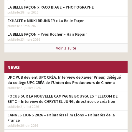
LA BELLE FAÇON x PACO BIAGE – PHOTOGRAPHE
publié le 28 mai 2026
EXHALTE x MIKKI BRUNNER x La Belle Façon
publié le 27 mai 2026
LA BELLE FAÇON – Yves Rocher – Hair Repair
publié le 23 mars 2026
Voir la suite
NEWS
UPC PUB devient UPC CRÉA. Interview de Xavier Prieur, délégué
du collège UPC CRÉA de l’Union des Producteurs de Cinéma
publié le 21 juillet 2026
FOCUS SUR LA NOUVELLE CAMPAGNE BOUYGUES TELECOM DE
BETC – Interview de CHRYSTEL JUNG, directrice de création
publié le 2 juillet 2026
CANNES LIONS 2026 – Palmarès Film Lions – Palmarès de la
France
publié le 29 juin 2026