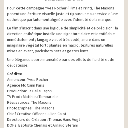
Pour cette campagne Yves Rocher (Films et Print), The Masons
posent une écriture visuelle juste et rigoureuse au service d’une
esthétique parfaitement alignée avec l’identité de la marque.
Le film s’inscrit dans une logique de simplicité et de précision : la
direction esthétique installe une signature claire et identifiable
immédiatement ; langage visuel très codé, ancré dans un
imaginaire végétal fort : plantes en macro, textures naturelles
mises en avant, packshots nets et gestes lents.
Une élégance sobre intensifiée par des effets de fluidité et de
délicatesse.
Crédits:
Annonceur: Yves Rocher
Agence Mc Cann Paris
Production: La Belle Façon
TV Prod : Matthieu Tombarelle
Réalisatrices: The Masons
Photographes : The Masons
Chief Creative Officer : Julien Calot
Directeurs de Création : Thomas Hans Vogt
DOPs: Baptiste Chenais et Arnaud Stefani