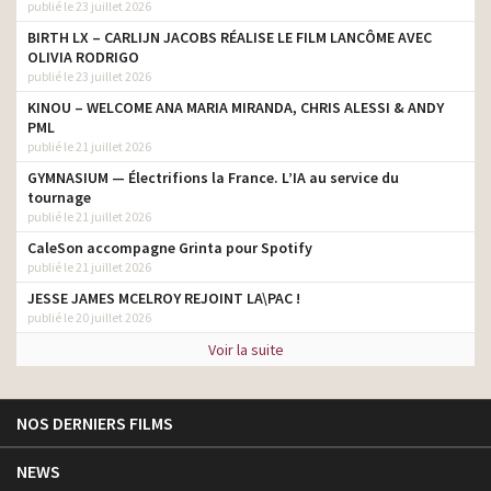
publié le 23 juillet 2026
BIRTH LX – CARLIJN JACOBS RÉALISE LE FILM LANCÔME AVEC
OLIVIA RODRIGO
publié le 23 juillet 2026
KINOU – WELCOME ANA MARIA MIRANDA, CHRIS ALESSI & ANDY
PML
publié le 21 juillet 2026
GYMNASIUM — Électrifions la France. L’IA au service du
tournage
publié le 21 juillet 2026
CaleSon accompagne Grinta pour Spotify
publié le 21 juillet 2026
JESSE JAMES MCELROY REJOINT LA\PAC !
publié le 20 juillet 2026
Voir la suite
NOS DERNIERS FILMS
NEWS