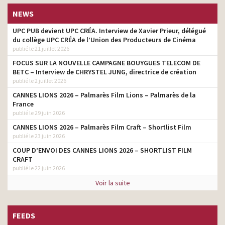
NEWS
UPC PUB devient UPC CRÉA. Interview de Xavier Prieur, délégué
du collège UPC CRÉA de l’Union des Producteurs de Cinéma
publié le 21 juillet 2026
FOCUS SUR LA NOUVELLE CAMPAGNE BOUYGUES TELECOM DE
BETC – Interview de CHRYSTEL JUNG, directrice de création
publié le 2 juillet 2026
CANNES LIONS 2026 – Palmarès Film Lions – Palmarès de la
France
publié le 29 juin 2026
CANNES LIONS 2026 – Palmarès Film Craft – Shortlist Film
publié le 23 juin 2026
COUP D’ENVOI DES CANNES LIONS 2026 – SHORTLIST FILM
CRAFT
publié le 22 juin 2026
Voir la suite
FEEDS