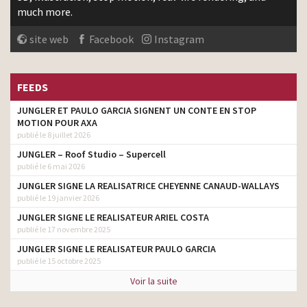
much more.
site web
Facebook
Instagram
FEEDS
JUNGLER ET PAULO GARCIA SIGNENT UN CONTE EN STOP
MOTION POUR AXA
publié le 8 juillet 2026
JUNGLER – Roof Studio – Supercell
publié le 6 mai 2026
JUNGLER SIGNE LA REALISATRICE CHEYENNE CANAUD-WALLAYS
publié le 19 janvier 2026
JUNGLER SIGNE LE REALISATEUR ARIEL COSTA
publié le 17 novembre 2025
JUNGLER SIGNE LE REALISATEUR PAULO GARCIA
publié le 15 octobre 2025
Voir la suite