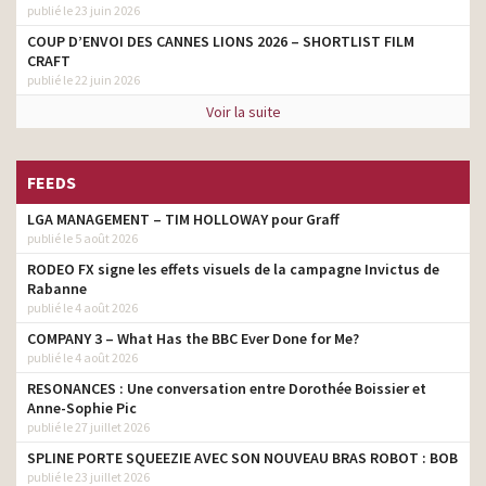
publié le 23 juin 2026
COUP D’ENVOI DES CANNES LIONS 2026 – SHORTLIST FILM
CRAFT
publié le 22 juin 2026
Voir la suite
FEEDS
LGA MANAGEMENT – TIM HOLLOWAY pour Graff
publié le 5 août 2026
RODEO FX signe les effets visuels de la campagne Invictus de
Rabanne
publié le 4 août 2026
COMPANY 3 – What Has the BBC Ever Done for Me?
publié le 4 août 2026
RESONANCES : Une conversation entre Dorothée Boissier et
Anne-Sophie Pic
publié le 27 juillet 2026
SPLINE PORTE SQUEEZIE AVEC SON NOUVEAU BRAS ROBOT : BOB
publié le 23 juillet 2026