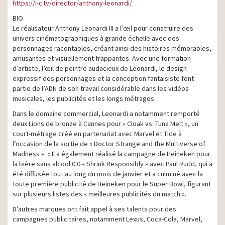
https://i-c.tv/director/anthony-leonardi/
BIO
Le réalisateur Anthony Leonardi III a l’œil pour construire des
univers cinématographiques à grande échelle avec des
personnages racontables, créant ainsi des histoires mémorables,
amusantes et visuellement frappantes. Avec une formation
d’artiste, l’œil de peintre audacieux de Leonardi, le design
expressif des personnages et la conception fantaisiste font
partie de l’ADN de son travail considérable dans les vidéos
musicales, les publicités et les longs métrages.
Dans le domaine commercial, Leonardi a notamment remporté
deux Lions de bronze à Cannes pour « Cloak vs. Tuna Melt », un
court-métrage créé en partenariat avec Marvel et Tide à
l’occasion de la sortie de « Doctor Strange and the Multiverse of
Madness ». « Il a également réalisé la campagne de Heineken pour
la bière sans alcool 0.0 « Shrink Responsibly » avec Paul Rudd, qui a
été diffusée tout au long du mois de janvier et a culminé avec la
toute première publicité de Heineken pour le Super Bowl, figurant
sur plusieurs listes des « meilleures publicités du match ».
D’autres marques ont fait appel à ses talents pour des
campagnes publicitaires, notamment Lexus, Coca-Cola, Marvel,