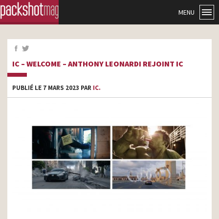
MENU
IC – WELCOME – ANTHONY LEONARDI REJOINT IC
PUBLIÉ LE 7 MARS 2023 PAR
IC.