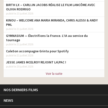
BIRTH LX – CARLIJN JACOBS RÉALISE LE FILM LANCÔME AVEC
OLIVIA RODRIGO
publié le 23 juillet 2026
KINOU – WELCOME ANA MARIA MIRANDA, CHRIS ALESSI & ANDY
PML
publié le 21 juillet 2026
GYMNASIUM — Électrifions la France. L’IA au service du
tournage
publié le 21 juillet 2026
CaleSon accompagne Grinta pour Spotify
publié le 21 juillet 2026
JESSE JAMES MCELROY REJOINT LA\PAC !
publié le 20 juillet 2026
Voir la suite
NOS DERNIERS FILMS
NEWS