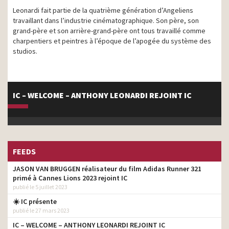
Leonardi fait partie de la quatrième génération d’Angeliens
travaillant dans l’industrie cinématographique. Son père, son
grand-père et son arrière-grand-père ont tous travaillé comme
charpentiers et peintres à l’époque de l’apogée du système des
studios.
IC – WELCOME – ANTHONY LEONARDI REJOINT IC
FEEDS
JASON VAN BRUGGEN réalisateur du film Adidas Runner 321
primé à Cannes Lions 2023 rejoint IC
publié le 5 juillet 2023
☀️ IC présente
publié le 27 mars 2023
IC – WELCOME – ANTHONY LEONARDI REJOINT IC