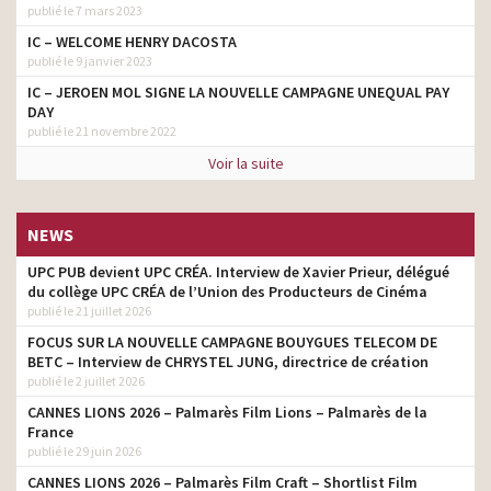
publié le 7 mars 2023
IC – WELCOME HENRY DACOSTA
publié le 9 janvier 2023
IC – JEROEN MOL SIGNE LA NOUVELLE CAMPAGNE UNEQUAL PAY
DAY
publié le 21 novembre 2022
Voir la suite
NEWS
UPC PUB devient UPC CRÉA. Interview de Xavier Prieur, délégué
du collège UPC CRÉA de l’Union des Producteurs de Cinéma
publié le 21 juillet 2026
FOCUS SUR LA NOUVELLE CAMPAGNE BOUYGUES TELECOM DE
BETC – Interview de CHRYSTEL JUNG, directrice de création
publié le 2 juillet 2026
CANNES LIONS 2026 – Palmarès Film Lions – Palmarès de la
France
publié le 29 juin 2026
CANNES LIONS 2026 – Palmarès Film Craft – Shortlist Film